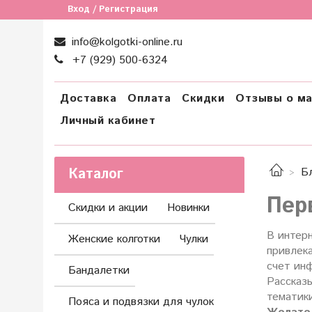
Вход / Регистрация
info@kolgotki-online.ru
+7 (929) 500-6324
Доставка
Оплата
Скидки
Отзывы о ма
Личный кабинет
Каталог
Б
Пер
Скидки и акции
Новинки
В интерн
Женские колготки
Чулки
привлека
счет ин
Бандалетки
Рассказ
тематики
Пояса и подвязки для чулок