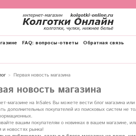
газине
FAQ: вопросы-ответы
Обратная связь
лог
Первая новость магазина
вая новость магазина
ет-магазине на InSales Вы можете вести блог магазина или
ть дополнительных покупателей из поисковых систем не тол
формационных.
ывайте вашим покупателям о новинках в вашем магазине, и
 и новостях рынка!