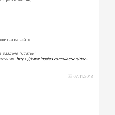
 1 раз в месяц.
явится на сайте
в разделе "Статьи"
ентации:
https://www.insales.ru/collection/doc-
07.11.2018