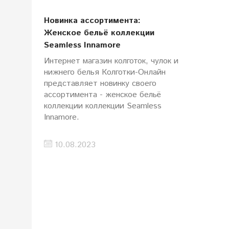
Новинка ассортимента:
Женское бельё коллекции
Seamless Innamore
Интернет магазин колготок, чулок и
нижнего белья Колготки-Онлайн
представляет новинку своего
ассортимента - женское бельё
коллекции коллекции Seamless
Innamore.
10.08.2023