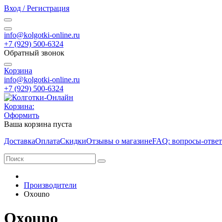
Вход / Регистрация
info@kolgotki-online.ru
+7 (929) 500-6324
Обратный звонок
Корзина
info@kolgotki-online.ru
+7 (929) 500-6324
Корзина:
Оформить
Ваша корзина пуста
Доставка
Оплата
Скидки
Отзывы о магазине
FAQ: вопросы-отве
Производители
Oxouno
Oxouno