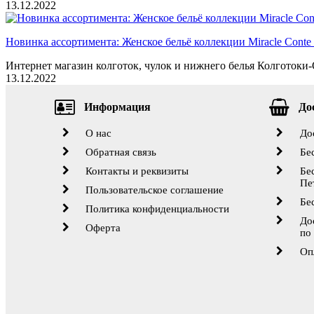
13.12.2022
Новинка ассортимента: Женское бельё коллекции Miracle Conte 
Интернет магазин колготок, чулок и нижнего белья Колготоки-О
13.12.2022
Информация
До
О нас
До
Обратная связь
Бе
Контакты и реквизиты
Бе
Пе
Пользовательское соглашение
Бе
Политика конфиденциальности
До
Оферта
по
Оп