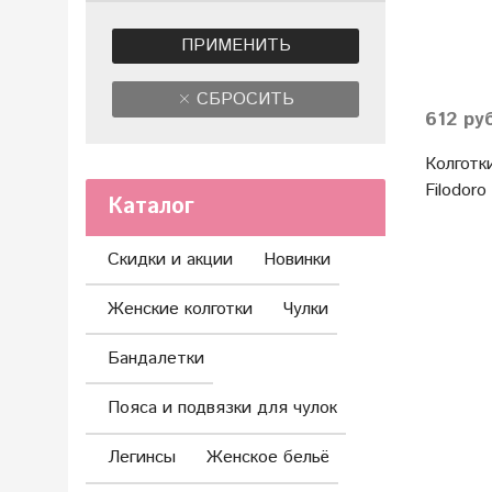
ПРИМЕНИТЬ
СБРОСИТЬ
612 ру
Колготк
Filodoro
Каталог
Скидки и акции
Новинки
Женские колготки
Чулки
Бандалетки
Пояса и подвязки для чулок
Легинсы
Женское бельё