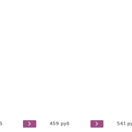
б
459 руб
541 р