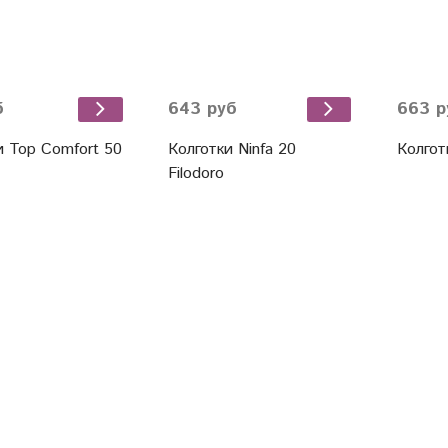
б
643 руб
663 р
и Top Comfort 50
Колготки Ninfa 20
Колготк
Filodoro