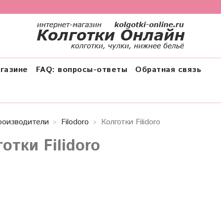
газине
FAQ: вопросы-ответы
Обратная связь
роизводители
Filodoro
Колготки Filidoro
отки Filidoro