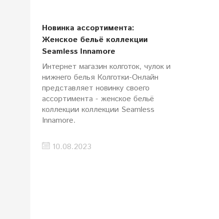
Новинка ассортимента:
Женское бельё коллекции
Seamless Innamore
Интернет магазин колготок, чулок и
нижнего белья Колготки-Онлайн
представляет новинку своего
ассортимента - женское бельё
коллекции коллекции Seamless
Innamore.
10.08.2023