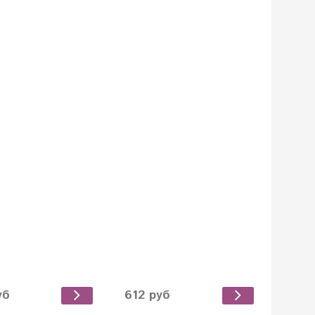
уб
612 руб