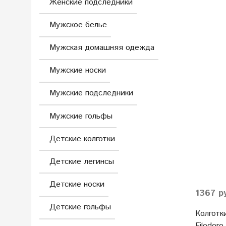
Женские подследники
Мужское белье
Мужская домашняя одежда
Мужские носки
Мужские подследники
Мужские гольфы
Детские колготки
Детские легинсы
Детские носки
1367 р
Детские гольфы
Колготк
Filodoro