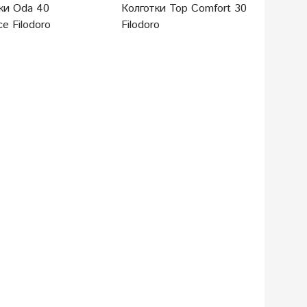
ки Oda 40
Колготки Top Comfort 30
e Filodoro
Filodoro