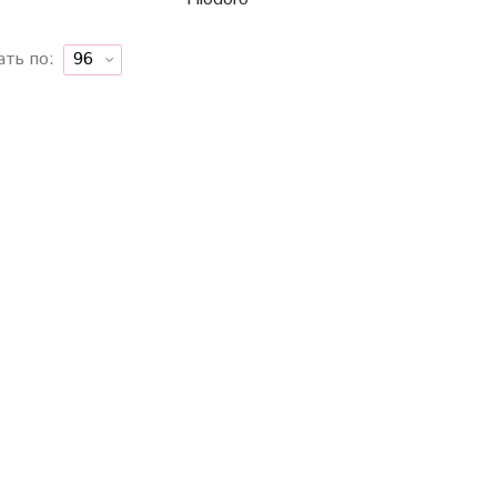
ать по: