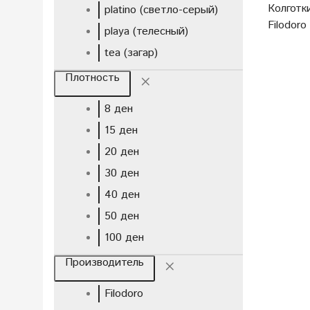
Колготк
platino (светло-серый)
Filodoro
playa (телесный)
tea (загар)
Плотность
8 ден
15 ден
20 ден
30 ден
40 ден
50 ден
100 ден
Производитель
Filodoro