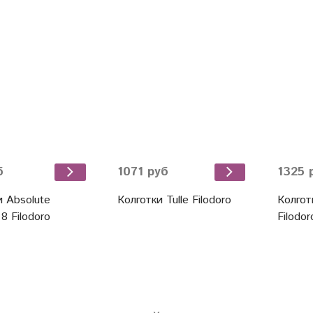
б
1071 руб
1325 
и Absolute
Колготки Tulle Filodoro
Колгот
8 Filodoro
Filodor