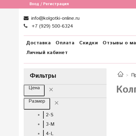
Вход / Регистрация
info@kolgotki-online.ru
+7 (929) 500-6324
Доставка
Оплата
Скидки
Отзывы о ма
Личный кабинет
Фильтры
П
Колг
Цена
Размер
2-S
3-M
4-L