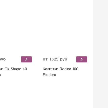
руб
от 1325 руб
ки Ok Shape 40
Колготки Regina 100
o
Filodoro