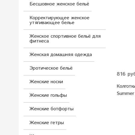
Бесшовное женское бельё
Корректирующее женское
утягивающее белье
Женское спортивное бельё для
фитнеса
Женская домашняя одежда
Эротическое бельё
816 ру
Женские носки
Колготк
Summer 
Женские гольфы
Женские ботфорты
Женские гетры