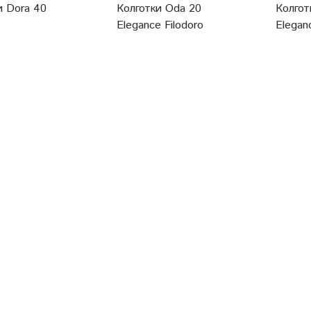
и Dora 40
Колготки Oda 20
Колгот
Elegance Filodoro
Eleganc