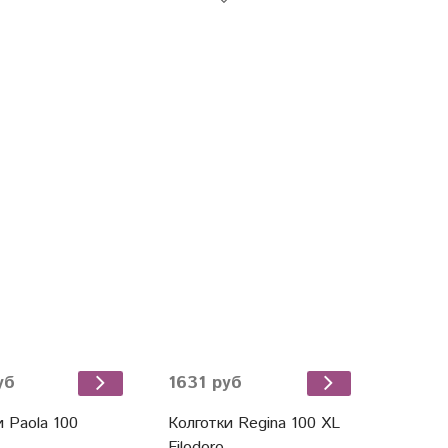
уб
1631 руб
и Paola 100
Колготки Regina 100 XL
Filodoro