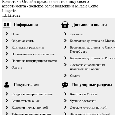
Колготоки-Онлайн представляет новинку своего
ассортимента - женское бельё коллекции Miracle Conte
Lingerie.
13.12.2022
Информация
Доставка и оплата
О нас
Доставка
Обратная связь
Бесплатная доставка по Москв
Контакты и реквизиты
Бесплатная доставка по Санкт-
Петербургу
Пользовательское соглашение
Бесплатная доставка по Росси
Политика конфиденциальности
Доставка с наложенным
Оферта
платёжом по России
Оплата
Покупателям
Популярные разделы
Скидки в интернет-магазине
Колготки в Москве
Ваши отзывы о нас
Чулки с доставкой
Колготки и чулки почтой
Детские колготки почтой
Таблицы размеров женских
Женское эротическое бельё