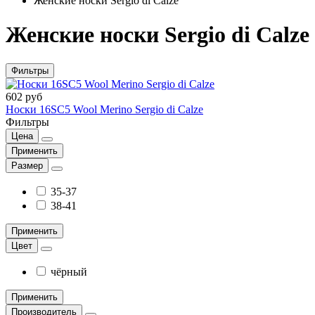
Женские носки Sergio di Calze
Женские носки Sergio di Calze
Фильтры
602 руб
Носки 16SC5 Wool Merino Sergio di Calze
Фильтры
Цена
Применить
Размер
35-37
38-41
Применить
Цвет
чёрный
Применить
Производитель