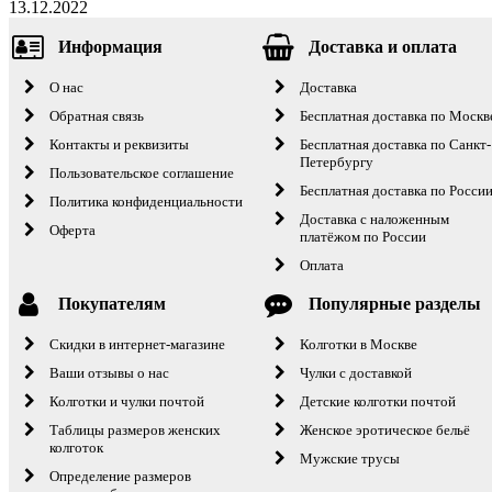
13.12.2022
Информация
Доставка и оплата
О нас
Доставка
Обратная связь
Бесплатная доставка по Москв
Контакты и реквизиты
Бесплатная доставка по Санкт-
Петербургу
Пользовательское соглашение
Бесплатная доставка по Росси
Политика конфиденциальности
Доставка с наложенным
Оферта
платёжом по России
Оплата
Покупателям
Популярные разделы
Скидки в интернет-магазине
Колготки в Москве
Ваши отзывы о нас
Чулки с доставкой
Колготки и чулки почтой
Детские колготки почтой
Таблицы размеров женских
Женское эротическое бельё
колготок
Мужские трусы
Определение размеров