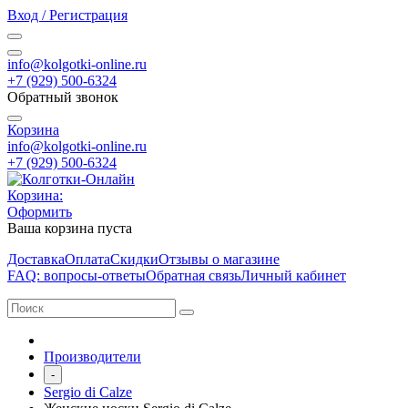
Вход / Регистрация
info@kolgotki-online.ru
+7 (929) 500-6324
Обратный звонок
Корзина
info@kolgotki-online.ru
+7 (929) 500-6324
Корзина:
Оформить
Ваша корзина пуста
Доставка
Оплата
Скидки
Отзывы о магазине
FAQ: вопросы-ответы
Обратная связь
Личный кабинет
Производители
-
Sergio di Calze