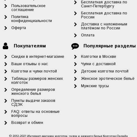
Бесплатная доставка по
Пользовательское
Санкт-Петербургу
соглашение
Бесплатная доставка по
Политика
России
конфиденциальности
Доставка с наложенным
Оферта
платёжом по России
Оплата
Покупателям
Популярные разделы
Скидки в интернет-магазине
Колготки в Москве
Ваши отзывы о нас
Чулки с доставкой
Колготки и чулки почтой
Детские колготки почтой
Таблицы размеров женских
Женское эротическое бельё
колготок
Мужские трусы
Определение размеров
женского белья
Пункты выдачи заказов
СДЭК
FAQ: ответы на основные
вопросы
Возврат и обмен
© 2012-2021 Интернет-магазин колготок, чулок и нижнего белья Колготки-Онлайн