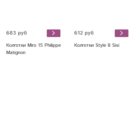
683 руб
612 руб
Колготки Miro 15 Philippe
Колготки Style 8 Sisi
Matignon