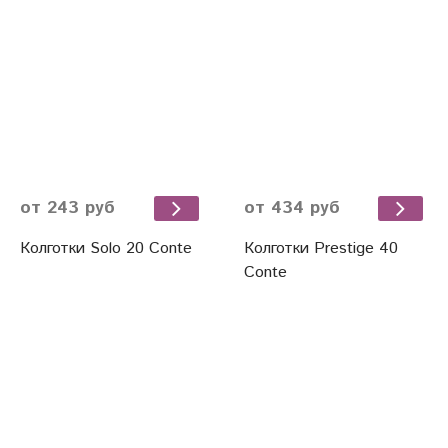
от 243 руб
от 434 руб
Колготки Solo 20 Conte
Колготки Prestige 40
Conte