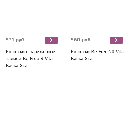
571 руб
560 руб
Колготки с заниженной
Колготки Be Free 20 Vita
талией Be Free 8 Vita
Bassa Sisi
Bassa Sisi