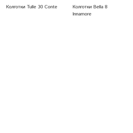
Колготки Tulle 30 Conte
Колготки Bella 8
Innamore