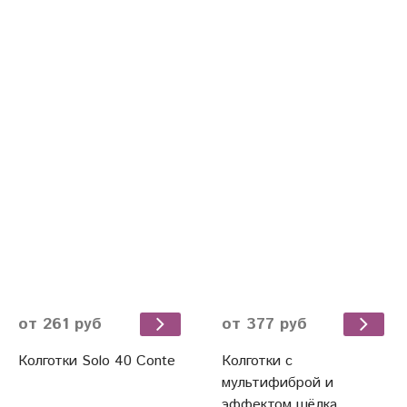
от 261 руб
от 377 руб
Колготки Solo 40 Conte
Колготки с
мультифиброй и
эффектом шёлка