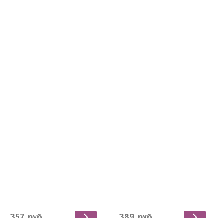
357 руб
389 руб