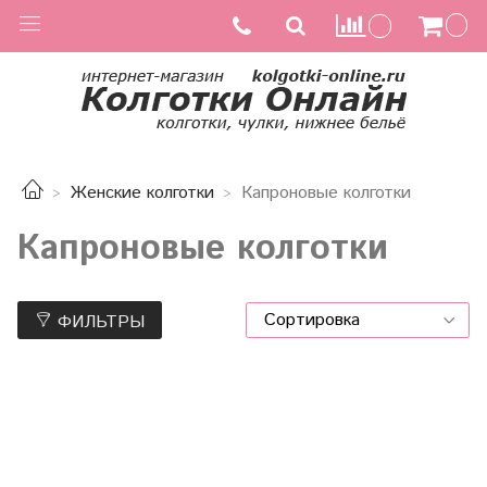
Женские колготки
Капроновые колготки
Капроновые колготки
ФИЛЬТРЫ