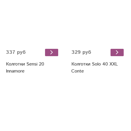
337 руб
329 руб
Колготки Sensi 20
Колготки Solo 40 XXL
Innamore
Conte