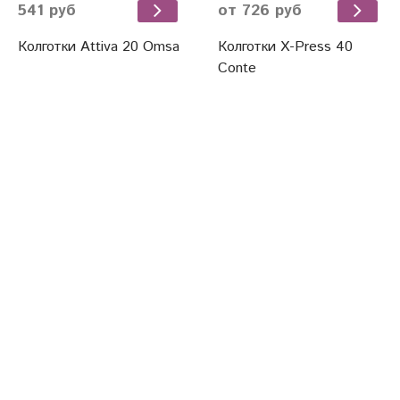
541 руб
от 726 руб
Колготки Attiva 20 Omsa
Колготки X-Press 40
Conte