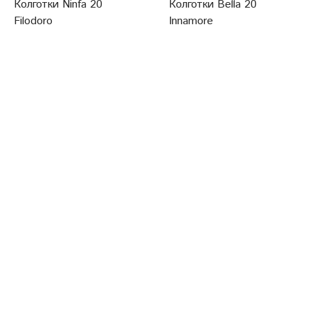
Колготки Ninfa 20
Колготки Bella 20
Filodoro
Innamore