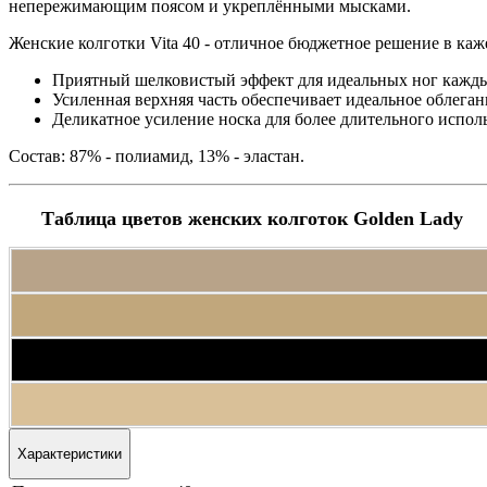
непережимающим поясом и укреплёнными мысками.
Женские колготки Vita 40 - отличное бюджетное решение в каж
Приятный шелковистый эффект для идеальных ног кажды
Усиленная верхняя часть обеспечивает идеальное облега
Деликатное усиление носка для более длительного испол
Состав: 87% - полиамид, 13% - эластан.
Таблица цветов женских колготок Golden Lady
Характеристики