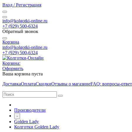
Вход / Регистрация
info@kolgotki-online.ru
+7 (929) 500-6324
Обратный звонок
Корзина
info@kolgotki-online.ru
+7 (929) 500-6324
Корзина:
Оформить
Ваша корзина пуста
Доставка
Оплата
Скидки
Отзывы о магазине
FAQ: вопросы-отве
Производители
-
Golden Lady
Колготки Golden Lady