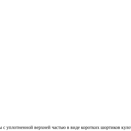
цы с уплотненной верхней частью в виде коротких шортиков ку