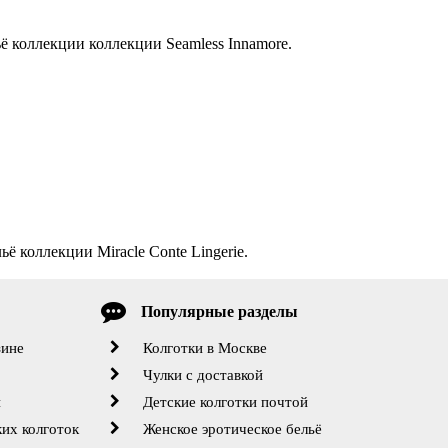
ё коллекции коллекции Seamless Innamore.
ё коллекции Miracle Conte Lingerie.
Популярные разделы
зине
Колготки в Москве
Чулки с доставкой
й
Детские колготки почтой
их колготок
Женское эротическое бельё