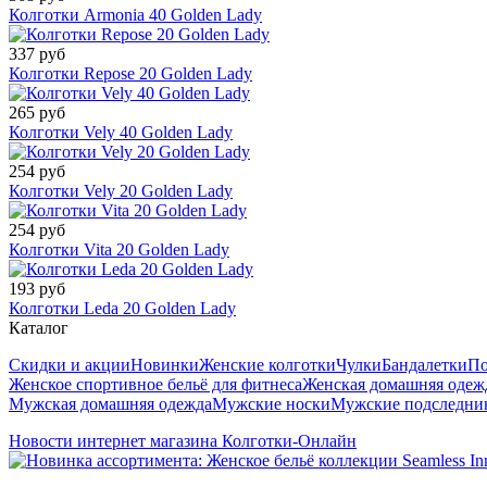
Колготки Armonia 40 Golden Lady
337 руб
Колготки Repose 20 Golden Lady
265 руб
Колготки Vely 40 Golden Lady
254 руб
Колготки Vely 20 Golden Lady
254 руб
Колготки Vita 20 Golden Lady
193 руб
Колготки Leda 20 Golden Lady
Каталог
Скидки и акции
Новинки
Женские колготки
Чулки
Бандалетки
По
Женское спортивное бельё для фитнеса
Женская домашняя одеж
Мужская домашняя одежда
Мужские носки
Мужские подследни
Новости интернет магазина Колготки-Онлайн