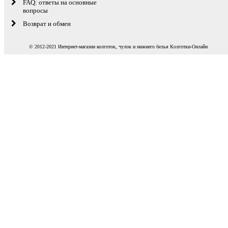
FAQ: ответы на основные
вопросы
Возврат и обмен
© 2012-2021 Интернет-магазин колготок, чулок и нижнего белья Колготки-Онлайн