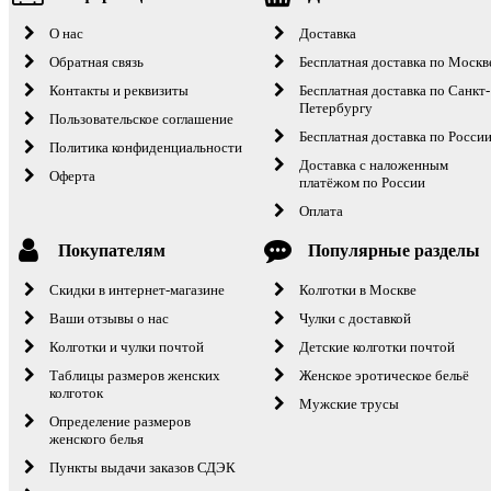
О нас
Доставка
Обратная связь
Бесплатная доставка по Москв
Контакты и реквизиты
Бесплатная доставка по Санкт-
Петербургу
Пользовательское соглашение
Бесплатная доставка по Росси
Политика конфиденциальности
Доставка с наложенным
Оферта
платёжом по России
Оплата
Покупателям
Популярные разделы
Скидки в интернет-магазине
Колготки в Москве
Ваши отзывы о нас
Чулки с доставкой
Колготки и чулки почтой
Детские колготки почтой
Таблицы размеров женских
Женское эротическое бельё
колготок
Мужские трусы
Определение размеров
женского белья
Пункты выдачи заказов СДЭК