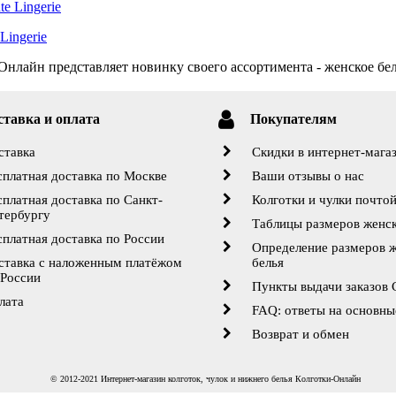
Lingerie
нлайн представляет новинку своего ассортимента - женское бель
ставка и оплата
Покупателям
ставка
Скидки в интернет-мага
сплатная доставка по Москве
Ваши отзывы о нас
сплатная доставка по Санкт-
Колготки и чулки почто
тербургу
Таблицы размеров женск
сплатная доставка по России
Определение размеров 
ставка с наложенным платёжом
белья
 России
Пункты выдачи заказов
лата
FAQ: ответы на основны
Возврат и обмен
© 2012-2021 Интернет-магазин колготок, чулок и нижнего белья Колготки-Онлайн