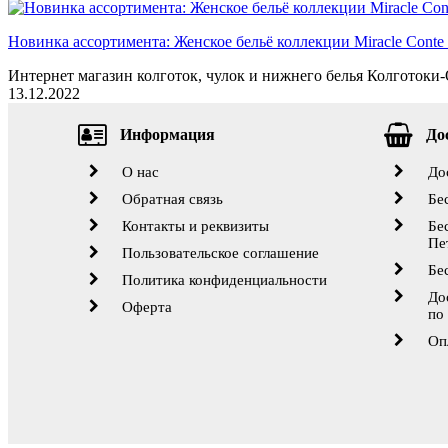
Новинка ассортимента: Женское бельё коллекции Miracle Conte 
Интернет магазин колготок, чулок и нижнего белья Колготоки-О
13.12.2022
Информация
До
О нас
До
Обратная связь
Бе
Контакты и реквизиты
Бе
Пе
Пользовательское соглашение
Бе
Политика конфиденциальности
До
Оферта
по
Оп