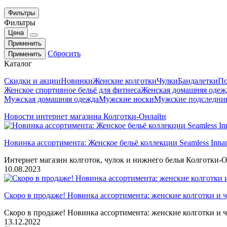
Фильтры
Фильтры
Цена
Применить
Сбросить
Применить
Каталог
Скидки и акции
Новинки
Женские колготки
Чулки
Бандалетки
По
Женское спортивное бельё для фитнеса
Женская домашняя одеж
Мужская домашняя одежда
Мужские носки
Мужские подследни
Новости интернет магазина Колготки-Онлайн
Новинка ассортимента: Женское бельё коллекции Seamless Inna
Интернет магазин колготок, чулок и нижнего белья Колготки-О
10.08.2023
Скоро в продаже! Новинка ассортимента: женские колготки и ч
Скоро в продаже! Новинка ассортимента: женские колготки и ч
13.12.2022