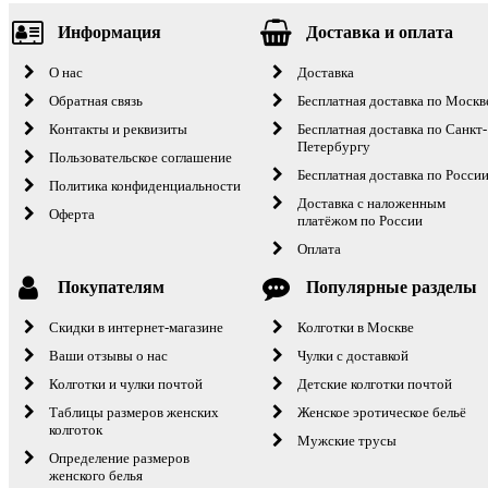
Информация
Доставка и оплата
О нас
Доставка
Обратная связь
Бесплатная доставка по Москв
Контакты и реквизиты
Бесплатная доставка по Санкт-
Петербургу
Пользовательское соглашение
Бесплатная доставка по Росси
Политика конфиденциальности
Доставка с наложенным
Оферта
платёжом по России
Оплата
Покупателям
Популярные разделы
Скидки в интернет-магазине
Колготки в Москве
Ваши отзывы о нас
Чулки с доставкой
Колготки и чулки почтой
Детские колготки почтой
Таблицы размеров женских
Женское эротическое бельё
колготок
Мужские трусы
Определение размеров
женского белья