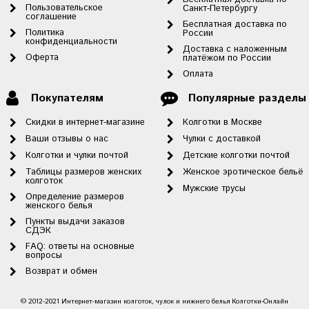
Пользовательское
Санкт-Петербургу
соглашение
Бесплатная доставка по
Политика
России
конфиденциальности
Доставка с наложенным
Оферта
платёжом по России
Оплата
Покупателям
Популярные разделы
Скидки в интернет-магазине
Колготки в Москве
Ваши отзывы о нас
Чулки с доставкой
Колготки и чулки почтой
Детские колготки почтой
Таблицы размеров женских
Женское эротическое бельё
колготок
Мужские трусы
Определение размеров
женского белья
Пункты выдачи заказов
СДЭК
FAQ: ответы на основные
вопросы
Возврат и обмен
© 2012-2021 Интернет-магазин колготок, чулок и нижнего белья Колготки-Онлайн