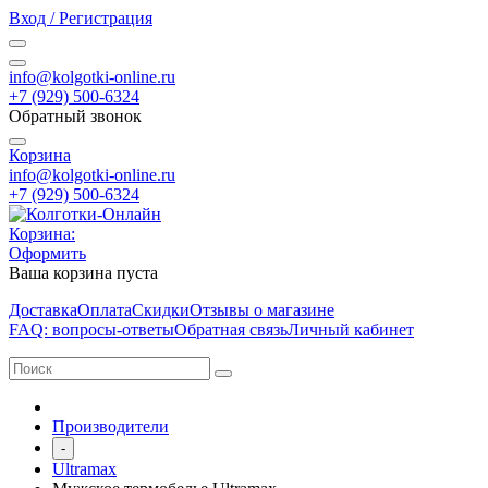
Вход / Регистрация
info@kolgotki-online.ru
+7 (929) 500-6324
Обратный звонок
Корзина
info@kolgotki-online.ru
+7 (929) 500-6324
Корзина:
Оформить
Ваша корзина пуста
Доставка
Оплата
Скидки
Отзывы о магазине
FAQ: вопросы-ответы
Обратная связь
Личный кабинет
Производители
-
Ultramax