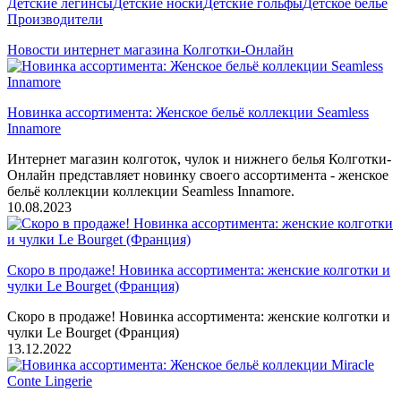
Детские легинсы
Детские носки
Детские гольфы
Детское белье
Производители
Новости интернет магазина Колготки-Онлайн
Новинка ассортимента: Женское бельё коллекции Seamless
Innamore
Интернет магазин колготок, чулок и нижнего белья Колготки-
Онлайн представляет новинку своего ассортимента - женское
бельё коллекции коллекции Seamless Innamore.
10.08.2023
Скоро в продаже! Новинка ассортимента: женские колготки и
чулки Le Bourget (Франция)
Скоро в продаже! Новинка ассортимента: женские колготки и
чулки Le Bourget (Франция)
13.12.2022