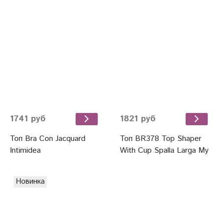
1741 руб
1821 руб
Топ Bra Con Jacquard
Топ BR378 Top Shaper
Intimidea
With Cup Spalla Larga My
Новинка