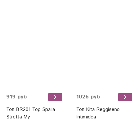
919 руб
1026 руб
Топ BR201 Top Spalla
Топ Kita Reggiseno
Stretta My
Intimidea