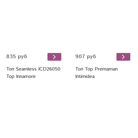
835 руб
907 руб
Топ Seamless ICD26050
Топ Top Premaman
Top Innamore
Intimidea