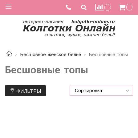
Бесшовное женское бельё
Бесшовные топы
Бесшовные топы
ФИЛЬТРЫ