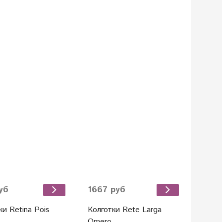
уб
1667 руб
ки Retina Pois
Колготки Rete Larga
Omero