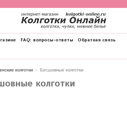
газине
FAQ: вопросы-ответы
Обратная связь
енские колготки
Бесшовные колготки
шовные колготки