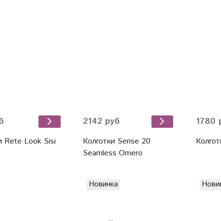
б
2142 руб
1780 
 Rete Look Sisi
Колготки Sense 20
Колготк
Seamless Omero
Новинка
Нови