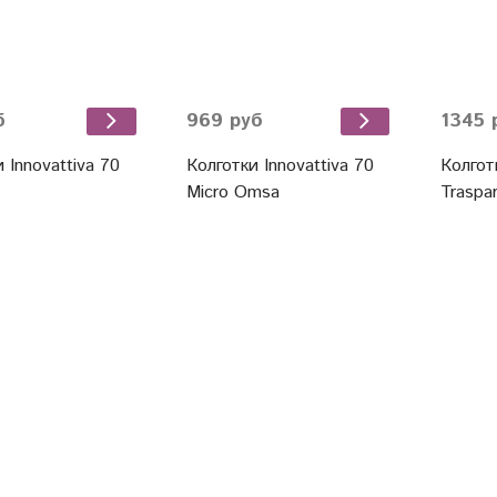
б
969 руб
1345 
 Innovattiva 70
Колготки Innovattiva 70
Колгот
Micro Omsa
Traspa