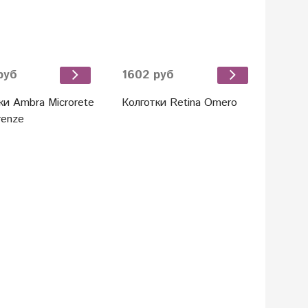
руб
1602 руб
ки Ambra Microrete
Колготки Retina Omero
renze