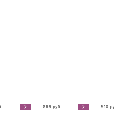
б
866 руб
510 р