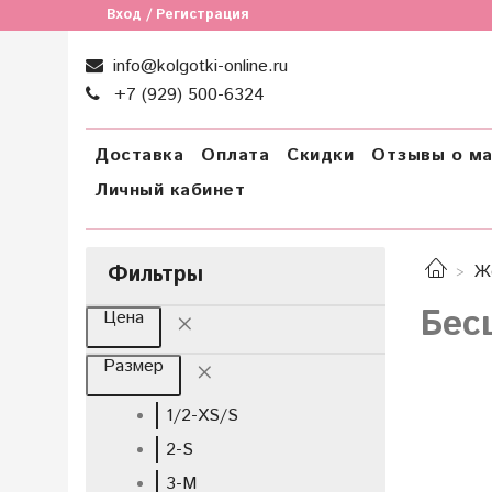
Вход / Регистрация
info@kolgotki-online.ru
+7 (929) 500-6324
Доставка
Оплата
Скидки
Отзывы о ма
Личный кабинет
Фильтры
Ж
Бес
Цена
Размер
1/2-XS/S
2-S
3-M