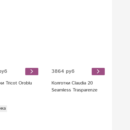
руб
3864 руб
и Tricot Oroblu
Колготки Claudia 20
Seamless Trasparenze
нка