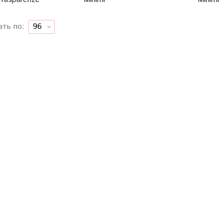
ать по: