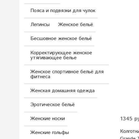
Пояса и подвязки для чулок
Легинсы
Женское бельё
Бесшовное женское бельё
Корректирующее женское
утягивающее белье
Женское спортивное бельё для
фитнеса
Женская домашняя одежда
Эротическое бельё
1345 р
Женские носки
Колготк
Женские гольфы
Grande 