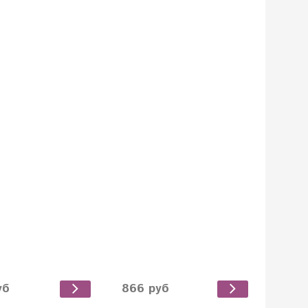
уб
866 руб