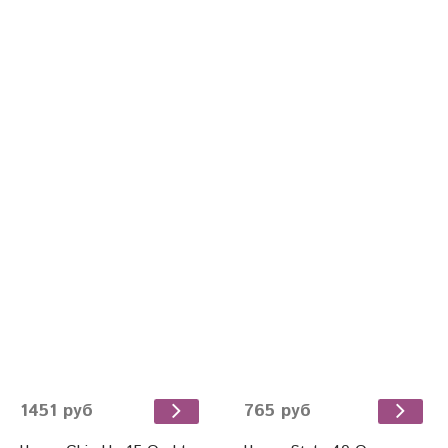
1451 руб
765 руб