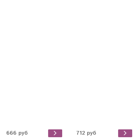
666 руб
712 руб