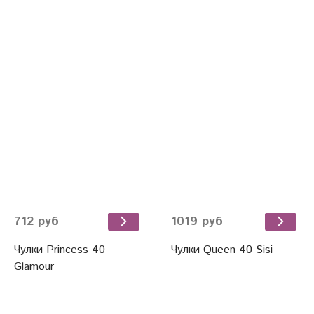
712 руб
1019 руб
Чулки Princess 40
Чулки Queen 40 Sisi
Glamour