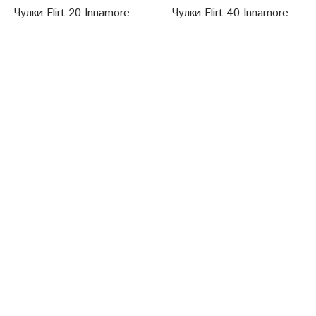
Чулки Flirt 20 Innamore
Чулки Flirt 40 Innamore