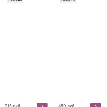
713 руб
459 руб