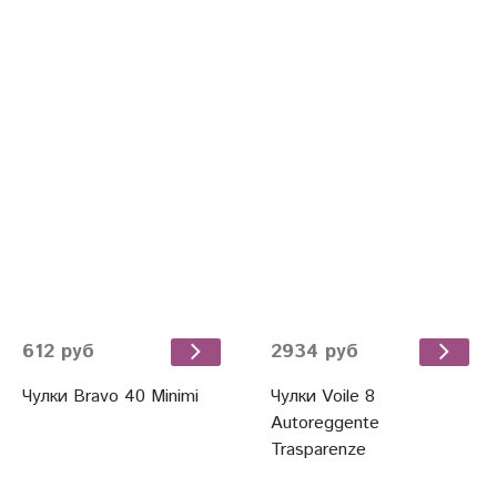
612 руб
2934 руб
Чулки Bravo 40 Minimi
Чулки Voile 8
Autoreggente
Trasparenze