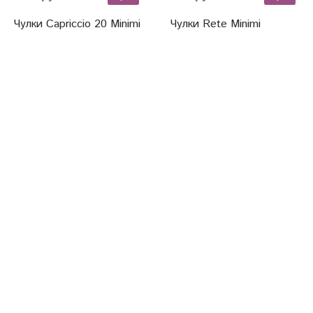
Чулки Capriccio 20 Minimi
Чулки Rete Minimi