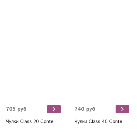
705 руб
740 руб
Чулки Class 20 Conte
Чулки Class 40 Conte