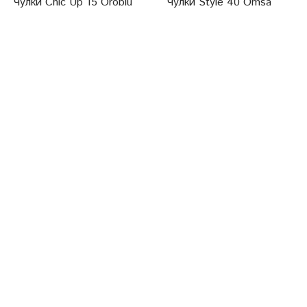
Чулки Chic Up 15 Oroblu
Чулки Style 40 Omsa