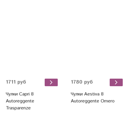
1711 руб
1780 руб
Чулки Capri 8
Чулки Aestiva 8
Autoreggente
Autoreggente Omero
Trasparenze