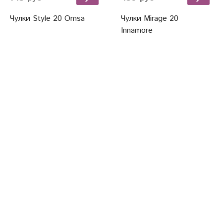
Чулки Style 20 Omsa
Чулки Mirage 20
Innamore