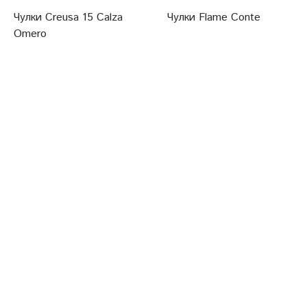
Чулки Creusa 15 Calza
Чулки Flame Conte
Omero