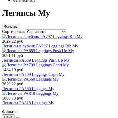
Легинсы My
Легинсы My
Фильтры
Сортировка:
2629,22 руб
Легинсы в рубчик PA797 Leggings Rib My
3091,11 руб
Легинсы PA689 Leggings Push Up My
1484,19 руб
Легинсы PA709 Leggings Capri My
2629,22 руб
Легинсы PA560 Leggings My
1800,73 руб
Легинсы PA818 Leggings My
Фильтры
Цена