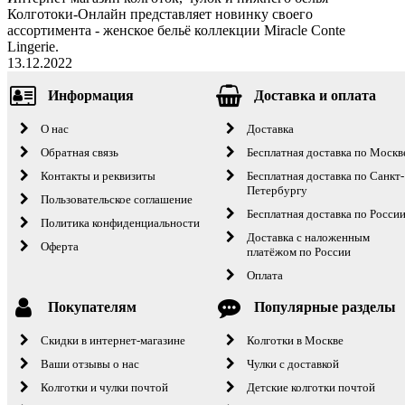
Колготоки-Онлайн представляет новинку своего
ассортимента - женское бельё коллекции Miracle Conte
Lingerie.
13.12.2022
Информация
Доставка и оплата
О нас
Доставка
Обратная связь
Бесплатная доставка по Москв
Контакты и реквизиты
Бесплатная доставка по Санкт-
Петербургу
Пользовательское соглашение
Бесплатная доставка по Росси
Политика конфиденциальности
Доставка с наложенным
Оферта
платёжом по России
Оплата
Покупателям
Популярные разделы
Скидки в интернет-магазине
Колготки в Москве
Ваши отзывы о нас
Чулки с доставкой
Колготки и чулки почтой
Детские колготки почтой