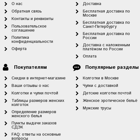
О нас
Доставка
Обратная связь
Бесплатная доставка по
Москве
Контакты и реквизиты
Бесплатная доставка по
Пользовательское
Санкт-Петербургу
соглашение
Бесплатная доставка по
Политика
России
конфиденциальности
Доставка с наложенным
Оферта
платёжом по России
Оплата
Покупателям
Популярные разделы
Скидки в интернет-магазине
Колготки в Москве
Ваши отзывы о нас
Чулки с доставкой
Колготки и чулки почтой
Детские колготки почтой
Таблицы размеров женских
Женское эротическое бельё
колготок
Мужские трусы
Определение размеров
женского белья
Пункты выдачи заказов
СДЭК
FAQ: ответы на основные
вопросы