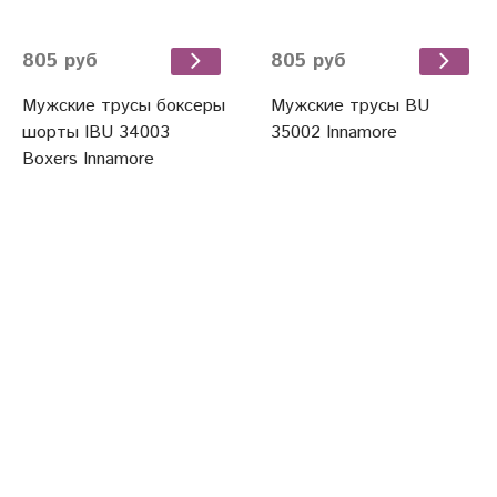
805 руб
805 руб
Мужские трусы боксеры
Мужские трусы BU
шорты IBU 34003
35002 Innamore
Boxers Innamore