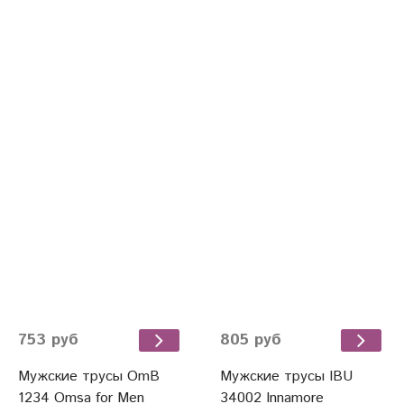
753 руб
805 руб
Мужские трусы OmB
Мужские трусы IBU
1234 Omsa for Men
34002 Innamore