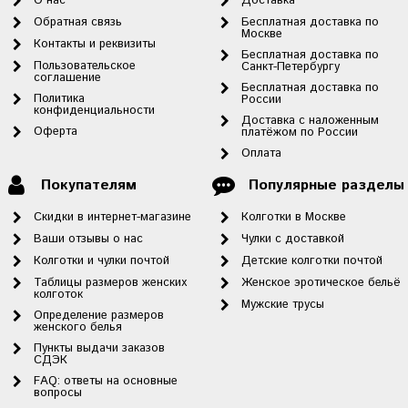
О нас
Доставка
Обратная связь
Бесплатная доставка по
Москве
Контакты и реквизиты
Бесплатная доставка по
Пользовательское
Санкт-Петербургу
соглашение
Бесплатная доставка по
Политика
России
конфиденциальности
Доставка с наложенным
Оферта
платёжом по России
Оплата
Покупателям
Популярные разделы
Скидки в интернет-магазине
Колготки в Москве
Ваши отзывы о нас
Чулки с доставкой
Колготки и чулки почтой
Детские колготки почтой
Таблицы размеров женских
Женское эротическое бельё
колготок
Мужские трусы
Определение размеров
женского белья
Пункты выдачи заказов
СДЭК
FAQ: ответы на основные
вопросы