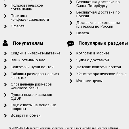
Бесплатная доставка по
Пользовательское
Санкт-Петербургу
соглашение
Бесплатная доставка по
Политика
России
конфиденциальности
Доставка с наложенным
Оферта
платёжом по России
Оплата
Покупателям
Популярные разделы
Скидки в интернет-магазине
Колготки в Москве
Ваши отзывы о нас
Чулки с доставкой
Колготки и чулки почтой
Детские колготки почтой
Таблицы размеров женских
Женское эротическое бельё
колготок
Мужские трусы
Определение размеров
женского белья
Пункты выдачи заказов
СДЭК
FAQ: ответы на основные
вопросы
Возврат и обмен
© 2012-2021 Интернет-магазин колготок, чулок и нижнего белья Колготки-Онлайн