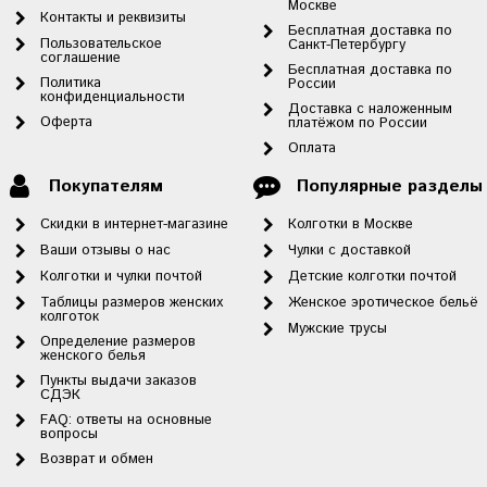
Москве
Контакты и реквизиты
Бесплатная доставка по
Пользовательское
Санкт-Петербургу
соглашение
Бесплатная доставка по
Политика
России
конфиденциальности
Доставка с наложенным
Оферта
платёжом по России
Оплата
Покупателям
Популярные разделы
Скидки в интернет-магазине
Колготки в Москве
Ваши отзывы о нас
Чулки с доставкой
Колготки и чулки почтой
Детские колготки почтой
Таблицы размеров женских
Женское эротическое бельё
колготок
Мужские трусы
Определение размеров
женского белья
Пункты выдачи заказов
СДЭК
FAQ: ответы на основные
вопросы
Возврат и обмен