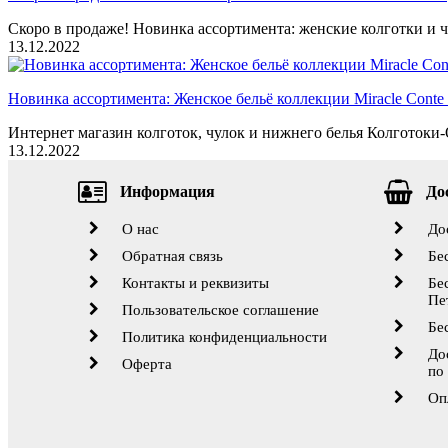
Скоро в продаже! Новинка ассортимента: женские колготки и ч
13.12.2022
Новинка ассортимента: Женское бельё коллекции Miracle Conte 
Интернет магазин колготок, чулок и нижнего белья Колготоки-О
13.12.2022
Информация
До
О нас
До
Обратная связь
Бе
Контакты и реквизиты
Бе
Пе
Пользовательское соглашение
Бе
Политика конфиденциальности
До
Оферта
по
Оп