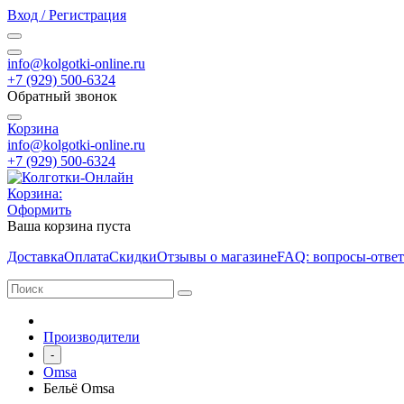
Вход / Регистрация
info@kolgotki-online.ru
+7 (929) 500-6324
Обратный звонок
Корзина
info@kolgotki-online.ru
+7 (929) 500-6324
Корзина:
Оформить
Ваша корзина пуста
Доставка
Оплата
Скидки
Отзывы о магазине
FAQ: вопросы-отве
Производители
-
Omsa
Бельё Omsa