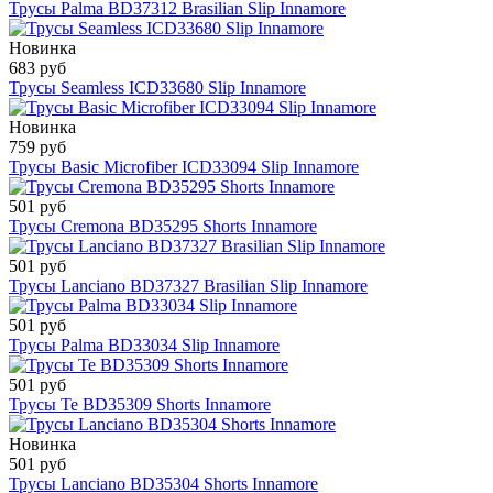
Трусы Palma BD37312 Brasilian Slip Innamore
Новинка
683 руб
Трусы Seamless ICD33680 Slip Innamore
Новинка
759 руб
Трусы Basic Microfiber ICD33094 Slip Innamore
501 руб
Трусы Cremona BD35295 Shorts Innamore
501 руб
Трусы Lanciano BD37327 Brasilian Slip Innamore
501 руб
Трусы Palma BD33034 Slip Innamore
501 руб
Трусы Te BD35309 Shorts Innamore
Новинка
501 руб
Трусы Lanciano BD35304 Shorts Innamore