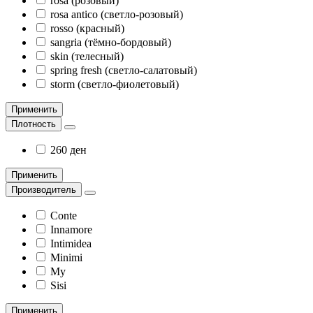
rosa (розовый)
rosa antico (светло-розовый)
rosso (красный)
sangria (тёмно-бордовый)
skin (телесный)
spring fresh (светло-салатовый)
storm (светло-фиолетовый)
Применить
Плотность
260 ден
Применить
Производитель
Conte
Innamore
Intimidea
Minimi
My
Sisi
Применить