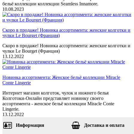
бельё коллекции коллекции Seamless Innamore.
10.08.2023
Скоро в продаже! Новинка ассортимента: женские колготки и
чулки Le Bourget (Франция)
Скоро в продаже! Новинка ассортимента: женские колготки и
чулки Le Bourget (Франция)
13.12.2022
Новинка ассортимента: Женское бельё коллекции Miracle
Conte Lingerie
Интернет магазин колготок, чулок и нижнего белья
Колготоки-Онлайн представляет новинку своего
ассортимента - женское бельё коллекции Miracle Conte
Lingerie.
13.12.2022
Информация
Доставка и оплата