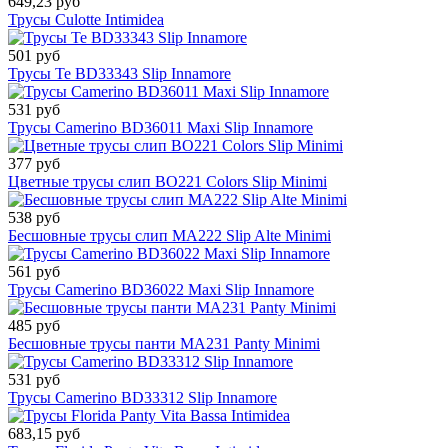
649,23 руб
Трусы Culotte Intimidea
501 руб
Трусы Te BD33343 Slip Innamore
531 руб
Трусы Camerino BD36011 Maxi Slip Innamore
377 руб
Цветные трусы слип BO221 Colors Slip Minimi
538 руб
Бесшовные трусы слип MA222 Slip Alte Minimi
561 руб
Трусы Camerino BD36022 Maxi Slip Innamore
485 руб
Бесшовные трусы панти MA231 Panty Minimi
531 руб
Трусы Camerino BD33312 Slip Innamore
683,15 руб