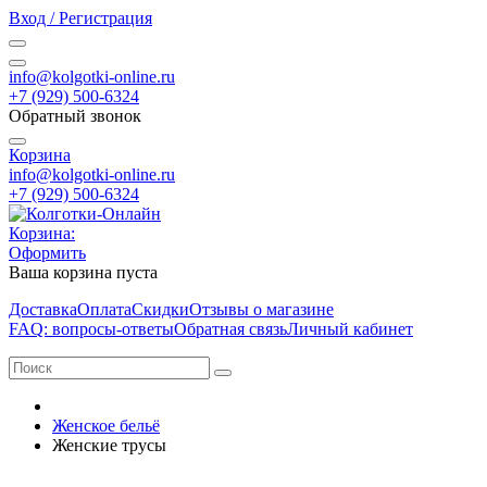
Вход / Регистрация
info@kolgotki-online.ru
+7 (929) 500-6324
Обратный звонок
Корзина
info@kolgotki-online.ru
+7 (929) 500-6324
Корзина:
Оформить
Ваша корзина пуста
Доставка
Оплата
Скидки
Отзывы о магазине
FAQ: вопросы-ответы
Обратная связь
Личный кабинет
Женское бельё
Женские трусы