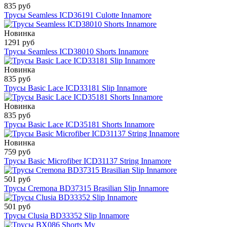
835 руб
Трусы Seamless ICD36191 Culotte Innamore
Новинка
1291 руб
Трусы Seamless ICD38010 Shorts Innamore
Новинка
835 руб
Трусы Basic Lace ICD33181 Slip Innamore
Новинка
835 руб
Трусы Basic Lace ICD35181 Shorts Innamore
Новинка
759 руб
Трусы Basic Microfiber ICD31137 String Innamore
501 руб
Трусы Cremona BD37315 Brasilian Slip Innamore
501 руб
Трусы Clusia BD33352 Slip Innamore