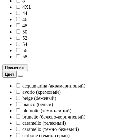
8
4XL
44
46
48
50
52
54
56
58
Применить
Цвет
acquamarina (аквамариновый)
avorio (кремовый)
beige (бежевый)
bianco (белый)
blu notte (тёмно-синий)
brunette (бежево-коричневый)
caramello (телесный)
caramello (тёмно-бежевый)
carbone (тёмно-серый)