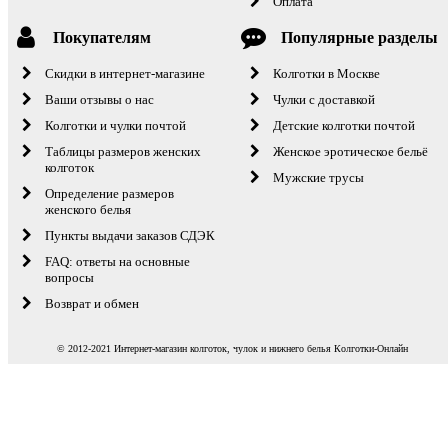
Оплата
Покупателям
Популярные разделы
Скидки в интернет-магазине
Колготки в Москве
Ваши отзывы о нас
Чулки с доставкой
Колготки и чулки почтой
Детские колготки почтой
Таблицы размеров женских
Женское эротическое бельё
колготок
Мужские трусы
Определение размеров
женского белья
Пункты выдачи заказов СДЭК
FAQ: ответы на основные
вопросы
Возврат и обмен
© 2012-2021 Интернет-магазин колготок, чулок и нижнего белья Колготки-Онлайн