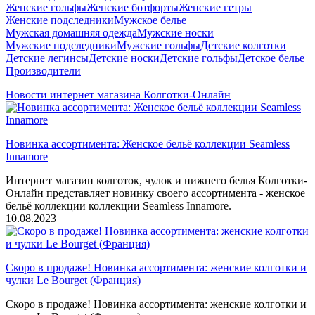
Женские гольфы
Женские ботфорты
Женские гетры
Женские подследники
Мужское белье
Мужская домашняя одежда
Мужские носки
Мужские подследники
Мужские гольфы
Детские колготки
Детские легинсы
Детские носки
Детские гольфы
Детское белье
Производители
Новости интернет магазина Колготки-Онлайн
Новинка ассортимента: Женское бельё коллекции Seamless
Innamore
Интернет магазин колготок, чулок и нижнего белья Колготки-
Онлайн представляет новинку своего ассортимента - женское
бельё коллекции коллекции Seamless Innamore.
10.08.2023
Скоро в продаже! Новинка ассортимента: женские колготки и
чулки Le Bourget (Франция)
Скоро в продаже! Новинка ассортимента: женские колготки и