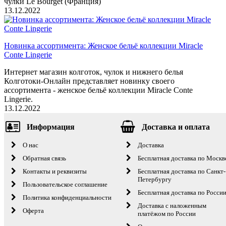
чулки Le Bourget (Франция)
13.12.2022
Новинка ассортимента: Женское бельё коллекции Miracle
Conte Lingerie
Интернет магазин колготок, чулок и нижнего белья
Колготоки-Онлайн представляет новинку своего
ассортимента - женское бельё коллекции Miracle Conte
Lingerie.
13.12.2022
Информация
Доставка и оплата
О нас
Доставка
Обратная связь
Бесплатная доставка по Москв
Контакты и реквизиты
Бесплатная доставка по Санкт-
Петербургу
Пользовательское соглашение
Бесплатная доставка по Росси
Политика конфиденциальности
Доставка с наложенным
Оферта
платёжом по России