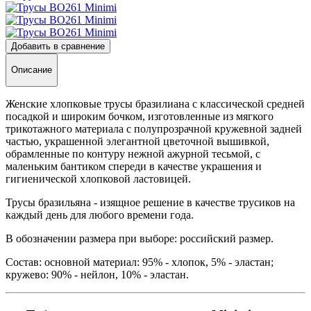
Добавить в сравнение
Описание
Женские хлопковые трусы бразилиана с классической средней
посадкой и широким бочком, изготовленные из мягкого
трикотажного материала с полупрозрачной кружевной задней
частью, украшенной элегантной цветочной вышивкой,
обрамленные по контуру нежной ажурной тесьмой, с
маленьким бантиком спереди в качестве украшения и
гигиенической хлопковой ластовицей.
Трусы бразильяна - изящное решение в качестве трусиков на
каждый день для любого времени года.
В обозначении размера при выборе: российский размер.
Состав: основной материал: 95% - хлопок, 5% - эластан;
кружево: 90% - нейлон, 10% - эластан.