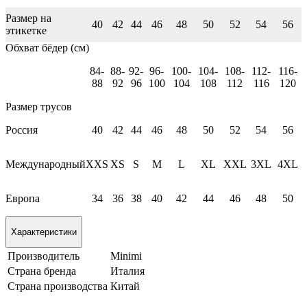
Размер на
40
42
44
46
48
50
52
54
56
этикетке
Обхват бёдер (см)
84-
88-
92-
96-
100-
104-
108-
112-
116-
88
92
96
100
104
108
112
116
120
Размер трусов
Россия
40
42
44
46
48
50
52
54
56
Международный
XXS
XS
S
M
L
XL
XXL
3XL
4XL
Европа
34
36
38
40
42
44
46
48
50
Характеристики
Производитель
Minimi
Страна бренда
Италия
Страна производства
Китай