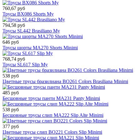
760,67 руб
Трусы BX086 Shorts My
794,58 руб
Трусы SL442 Brasiliano My
646 руб
Трусы шорты MA270 Shorts Minimi
768,74 руб
Трусы SL617 Slip My
538 руб
Цветные трусы бразилиана BO261 Colors Brasiliana Minimi
485 руб
Бесшовные трусы панти MA231 Panty Minimi
538 руб
Бесшовные трусы слип MA222 Slip Alte Minimi
377 руб
Цветные трусы слип BO221 Colors Slip Minimi