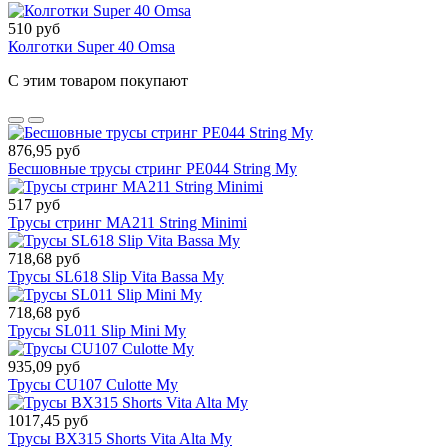
510 руб
Колготки Super 40 Omsa
С этим товаром покупают
876,95 руб
Бесшовные трусы стринг PE044 String My
517 руб
Трусы стринг MA211 String Minimi
718,68 руб
Трусы SL618 Slip Vita Bassa My
718,68 руб
Трусы SL011 Slip Mini My
935,09 руб
Трусы CU107 Culotte My
1017,45 руб
Трусы BX315 Shorts Vita Alta My