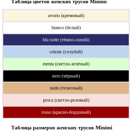
Таблица цветов женских трусов Minimi
avorio (кремовый)
bianco (белый)
blu notte (тёмно-синий)
celeste (голубой)
menta (светло-зелёный)
nero (чёрный)
nudo (телесный)
pesca (светло-розовый)
rosso (красно-бордовый)
Таблица размеров женских трусов Minimi