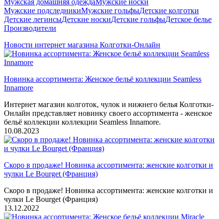
Мужская домашняя одежда
Мужские носки
Мужские подследники
Мужские гольфы
Детские колготки
Детские легинсы
Детские носки
Детские гольфы
Детское белье
Производители
Новости интернет магазина Колготки-Онлайн
Новинка ассортимента: Женское бельё коллекции Seamless
Innamore
Интернет магазин колготок, чулок и нижнего белья Колготки-
Онлайн представляет новинку своего ассортимента - женское
бельё коллекции коллекции Seamless Innamore.
10.08.2023
Скоро в продаже! Новинка ассортимента: женские колготки и
чулки Le Bourget (Франция)
Скоро в продаже! Новинка ассортимента: женские колготки и
чулки Le Bourget (Франция)
13.12.2022