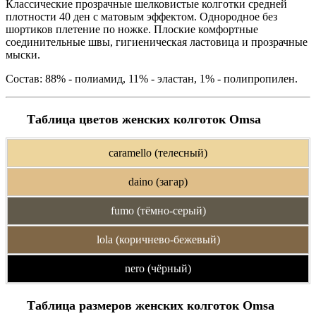
Классические прозрачные шелковистые колготки средней
плотности 40 ден с матовым эффектом. Однородное без
шортиков плетение по ножке. Плоские комфортные
соединительные швы, гигиеническая ластовица и прозрачные
мыски.
Состав: 88% - полиамид, 11% - эластан, 1% - полипропилен.
Таблица цветов женских колготок Omsa
caramello (телесный)
daino (загар)
fumo (тёмно-серый)
lola (коричнево-бежевый)
nero (чёрный)
Таблица размеров женских колготок Omsa