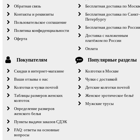
Обратная связь
Бесплатная доставка по Москв
Контакты и реквизиты
Бесплатная доставка по Санкт-
Петербургу
Пользовательское соглашение
Бесплатная доставка по Росси
Политика конфиденциальности
Доставка с наложенным
Оферта
платёжом по России
Оплата
Покупателям
Популярные разделы
Скидки в интернет-магазине
Колготки в Москве
Ваши отзывы о нас
Чулки с доставкой
Колготки и чулки почтой
Детские колготки почтой
Таблицы размеров женских
Женское эротическое бельё
колготок
Мужские трусы
Определение размеров
женского белья
Пункты выдачи заказов СДЭК
FAQ: ответы на основные
вопросы