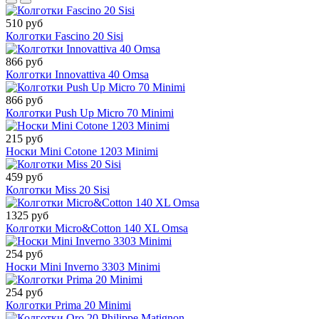
510 руб
Колготки Fascino 20 Sisi
866 руб
Колготки Innovattiva 40 Omsa
866 руб
Колготки Push Up Micro 70 Minimi
215 руб
Носки Mini Cotone 1203 Minimi
459 руб
Колготки Miss 20 Sisi
1325 руб
Колготки Micro&Cotton 140 XL Omsa
254 руб
Носки Mini Inverno 3303 Minimi
254 руб
Колготки Prima 20 Minimi