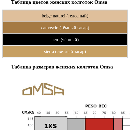
Таблица цветов женских колготок Omsa
beige naturel (телесный)
camoscio (тёмный загар)
nero (чёрный)
sierra (светлый загар)
Таблица размеров женских колготок Omsa