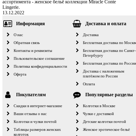
ассортимента - женское бельё коллекции Miracle Conte
Lingerie.
13.12.2022
Информация
Доставка и оплата
О нас
Доставка
Обратная связь
Бесплатная доставка по Москв
Контакты и реквизиты
Бесплатная доставка по Санкт-
Петербургу
Пользовательское соглашение
Бесплатная доставка по Росси
Политика конфиденциальности
Доставка с наложенным
Оферта
платёжом по России
Оплата
Покупателям
Популярные разделы
Скидки в интернет-магазине
Колготки в Москве
Ваши отзывы о нас
Чулки с доставкой
Колготки и чулки почтой
Детские колготки почтой
Таблицы размеров женских
Женское эротическое бельё
колготок