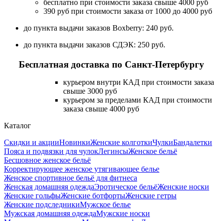
бесплатно при стоимости заказа свыше 4000 руб
390 руб при стоимости заказа от 1000 до 4000 руб
до пункта выдачи заказов Boxberry: 240 руб.
до пункта выдачи заказов СДЭК: 250 руб.
Бесплатная доставка по Санкт-Петербургу
курьером внутри КАД при стоимости заказа
свыше 3000 руб
курьером за пределами КАД при стоимости
заказа свыше 4000 руб
Каталог
Скидки и акции
Новинки
Женские колготки
Чулки
Бандалетки
Пояса и подвязки для чулок
Легинсы
Женское бельё
Бесшовное женское бельё
Корректирующее женское утягивающее белье
Женское спортивное бельё для фитнеса
Женская домашняя одежда
Эротическое бельё
Женские носки
Женские гольфы
Женские ботфорты
Женские гетры
Женские подследники
Мужское белье
Мужская домашняя одежда
Мужские носки