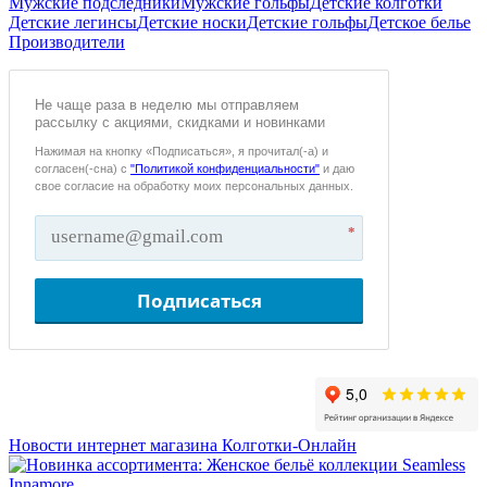
Мужские подследники
Мужские гольфы
Детские колготки
Детские легинсы
Детские носки
Детские гольфы
Детское белье
Производители
Не чаще раза в неделю мы отправляем
рассылку с акциями, скидками и новинками
Нажимая на кнопку «Подписаться», я прочитал(-а) и
согласен(-сна) с
"Политикой конфиденциальности"
и даю
свое согласие на обработку моих персональных данных.
*
Подписаться
Новости интернет магазина Колготки-Онлайн