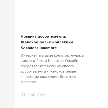
Новинка ассортимента:
Женское бельё коллекции
Seamless Innamore
Интернет магазин колготок, чулок и
нижнего белья Колготки-Онлайн
представляет новинку своего
ассортимента - женское бельё
коллекции коллекции Seamless
Innamore.
10.08.2023