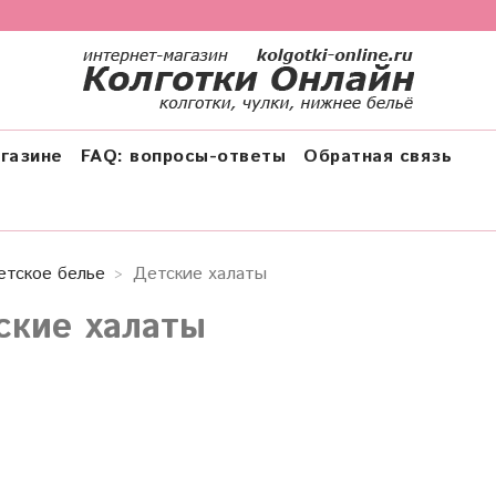
газине
FAQ: вопросы-ответы
Обратная связь
етское белье
Детские халаты
ские халаты