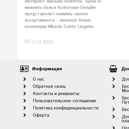
Интернет магазин колготок, чулок и
нижнего белья Колготоки-Онлайн
представляет новинку своего
ассортимента - женское бельё
коллекции Miracle Conte Lingerie.
13.12.2022
Информация
Дос
О нас
До
Обратная связь
Бес
Мо
Контакты и реквизиты
Бес
Пользовательское соглашение
Пет
Политика конфиденциальности
Бес
Оферта
До
пл
Оп