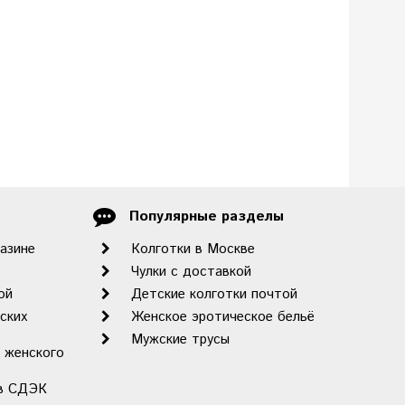
Популярные разделы
газине
Колготки в Москве
Чулки с доставкой
ой
Детские колготки почтой
ских
Женское эротическое бельё
Мужские трусы
 женского
ов СДЭК