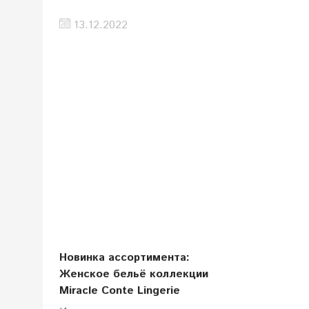
13.12.2022
Новинка ассортимента:
Женское бельё коллекции
Miracle Conte Lingerie