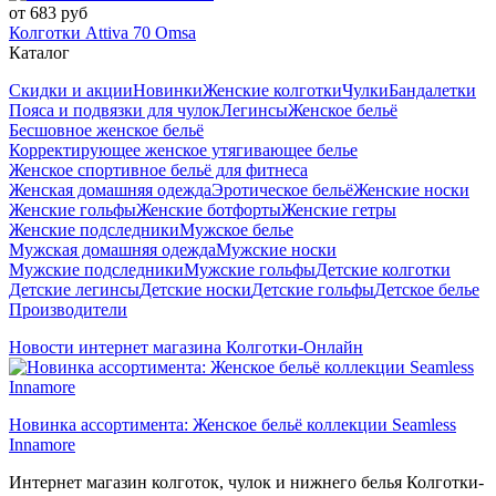
от 683 руб
Колготки Attiva 70 Omsa
Каталог
Скидки и акции
Новинки
Женские колготки
Чулки
Бандалетки
Пояса и подвязки для чулок
Легинсы
Женское бельё
Бесшовное женское бельё
Корректирующее женское утягивающее белье
Женское спортивное бельё для фитнеса
Женская домашняя одежда
Эротическое бельё
Женские носки
Женские гольфы
Женские ботфорты
Женские гетры
Женские подследники
Мужское белье
Мужская домашняя одежда
Мужские носки
Мужские подследники
Мужские гольфы
Детские колготки
Детские легинсы
Детские носки
Детские гольфы
Детское белье
Производители
Новости интернет магазина Колготки-Онлайн
Новинка ассортимента: Женское бельё коллекции Seamless
Innamore
Интернет магазин колготок, чулок и нижнего белья Колготки-