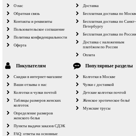
О нас
Доставка
Обратная связь
Бесплатная доставка по Москв
Контакты и реквизиты
Бесплатная доставка по Санкт-
Петербургу
Пользовательское соглашение
Бесплатная доставка по Росси
Политика конфиденциальности
Доставка с наложенным
Оферта
платёжом по России
Оплата
Покупателям
Популярные разделы
Скидки в интернет-магазине
Колготки в Москве
Ваши отзывы о нас
Чулки с доставкой
Колготки и чулки почтой
Детские колготки почтой
Таблицы размеров женских
Женское эротическое бельё
колготок
Мужские трусы
Определение размеров
женского белья
Пункты выдачи заказов СДЭК
FAQ: ответы на основные