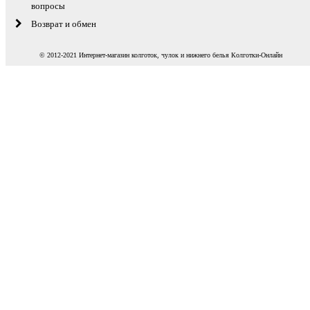
вопросы
Возврат и обмен
© 2012-2021 Интернет-магазин колготок, чулок и нижнего белья Колготки-Онлайн