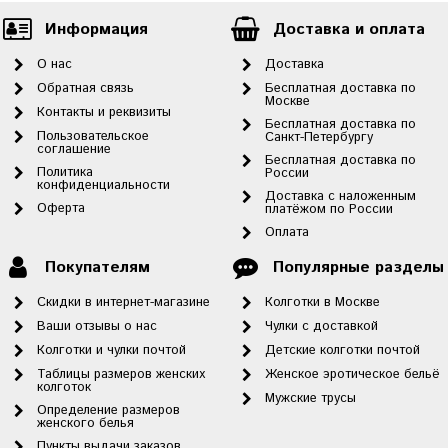
Информация
Доставка и оплата
О нас
Доставка
Обратная связь
Бесплатная доставка по
Москве
Контакты и реквизиты
Бесплатная доставка по
Пользовательское
Санкт-Петербургу
соглашение
Бесплатная доставка по
Политика
России
конфиденциальности
Доставка с наложенным
Оферта
платёжом по России
Оплата
Покупателям
Популярные разделы
Скидки в интернет-магазине
Колготки в Москве
Ваши отзывы о нас
Чулки с доставкой
Колготки и чулки почтой
Детские колготки почтой
Таблицы размеров женских
Женское эротическое бельё
колготок
Мужские трусы
Определение размеров
женского белья
Пункты выдачи заказов