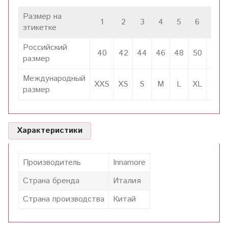
Размер на
1
2
3
4
5
6
7
этикетке
Российский
40
42
44
46
48
50
52
размер
Международный
XXS
XS
S
M
L
XL
XXL
размер
Характеристики
Производитель
Innamore
Страна бренда
Италия
Страна производства
Китай