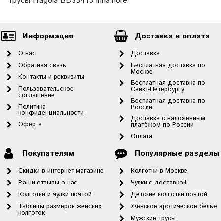
Трусы Fragola BD33413 Innamore
Информация
Доставка и оплата
О нас
Доставка
Обратная связь
Бесплатная доставка по
Москве
Контакты и реквизиты
Бесплатная доставка по
Пользовательское
Санкт-Петербургу
соглашение
Бесплатная доставка по
Политика
России
конфиденциальности
Доставка с наложенным
Оферта
платёжом по России
Оплата
Покупателям
Популярные разделы
Скидки в интернет-магазине
Колготки в Москве
Ваши отзывы о нас
Чулки с доставкой
Колготки и чулки почтой
Детские колготки почтой
Таблицы размеров женских
Женское эротическое бельё
колготок
Мужские трусы