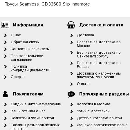
Трусы Seamless ICD33680 Slip Innamore
Информация
Доставка и оплата
О нас
Доставка
Обратная связь
Бесплатная доставка по
Москве
Контакты и реквизиты
Бесплатная доставка по
Пользовательское
Санкт-Петербургу
соглашение
Бесплатная доставка по
Политика
России
конфиденциальности
Доставка с наложенным
Оферта
платёжом по России
Оплата
Покупателям
Популярные разделы
Скидки в интернет-магазине
Колготки в Москве
Ваши отзывы о нас
Чулки с доставкой
Колготки и чулки почтой
Детские колготки почтой
Таблицы размеров женских
Женское эротическое бельё
колготок