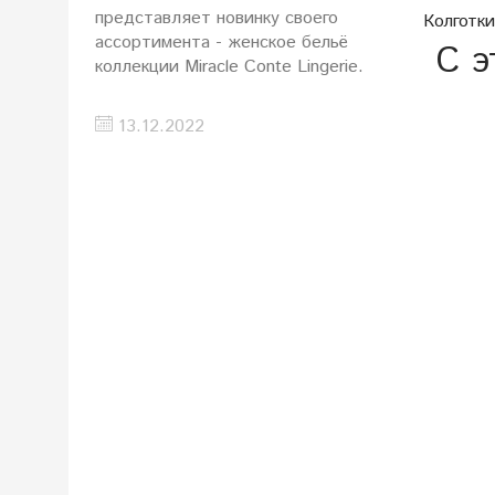
представляет новинку своего
Колготки
ассортимента - женское бельё
С э
коллекции Miracle Conte Lingerie.
13.12.2022