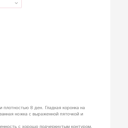
плотностью 8 ден. Гладкая коронка на
анная ножка с выраженной пяточкой и
венность с хорошо подчеркнутым контуром,