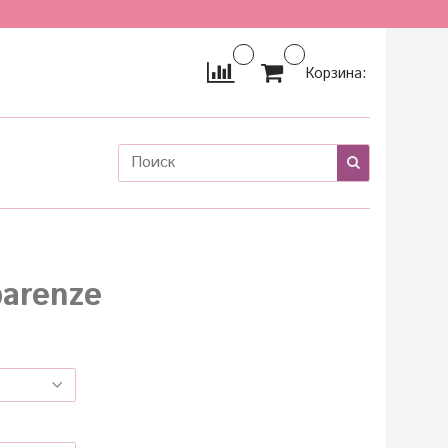
Корзина:
parenze