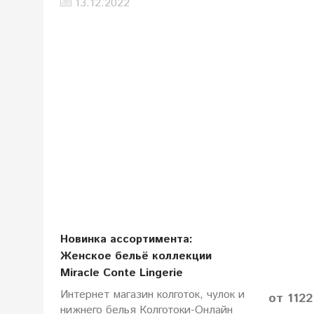
13.12.2022
Новинка ассортимента:
Женское бельё коллекции
Miracle Conte Lingerie
Интернет магазин колготок, чулок и
от 1122
нижнего белья Колготоки-Онлайн