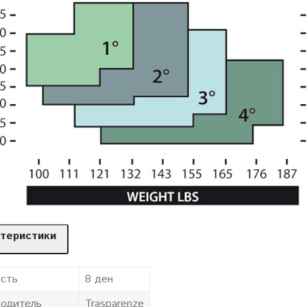
теристики
сть
8 ден
одитель
Trasparenze