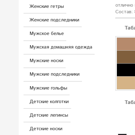
отлично
Женские гетры
Состав: 
Женские подследники
Таб
Мужское белье
Мужская домашняя одежда
Мужские носки
Мужские подследники
Мужские гольфы
Детские колготки
Таб
Детские легинсы
Детские носки