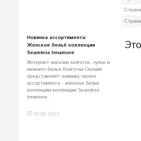
Страна
Страна
Новинка ассортимента:
Это
Женское бельё коллекции
Seamless Innamore
Интернет магазин колготок, чулок и
нижнего белья Колготки-Онлайн
представляет новинку своего
ассортимента - женское бельё
коллекции коллекции Seamless
Innamore.
10.08.2023