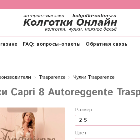
газине
FAQ: вопросы-ответы
Обратная связь
роизводители
Trasparenze
Чулки Trasparenze
и Capri 8 Autoreggente Tras
Размер
Цвет