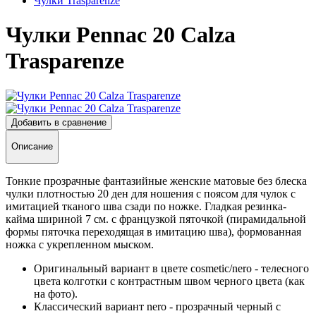
Чулки Trasparenze
Чулки Pennac 20 Calza
Trasparenze
Добавить в сравнение
Описание
Тонкие прозрачные фантазийные женские матовые без блеска
чулки плотностью 20 ден для ношения с поясом для чулок с
имитацией тканого шва сзади по ножке. Гладкая резинка-
кайма шириной 7 см. с французкой пяточкой (пирамидальной
формы пяточка переходящая в имитацию шва), формованная
ножка с укрепленном мыском.
Оригинальный вариант в цвете cosmetic/nero - телесного
цвета колготки с контрастным швом черного цвета (как
на фото).
Классический вариант nero - прозрачный черный с