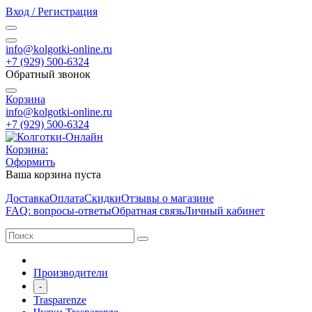
Вход / Регистрация
info@kolgotki-online.ru
+7 (929) 500-6324
Обратный звонок
Корзина
info@kolgotki-online.ru
+7 (929) 500-6324
Корзина:
Оформить
Ваша корзина пуста
Доставка
Оплата
Скидки
Отзывы о магазине
FAQ: вопросы-ответы
Обратная связь
Личный кабинет
Производители
-
Trasparenze