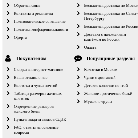
Обратная связь
Бесплатная доставка по Москв
Контакты и реквизиты
Бесплатная доставка по Санкт-
Петербургу
Пользовательское соглашение
Бесплатная доставка по Росси
Политика конфиденциальности
Доставка с наложенным
Оферта
платёжом по России
Оплата
Покупателям
Популярные разделы
Скидки в интернет-магазине
Колготки в Москве
Ваши отзывы о нас
Чулки с доставкой
Колготки и чулки почтой
Детские колготки почтой
Таблицы размеров женских
Женское эротическое бельё
колготок
Мужские трусы
Определение размеров
женского белья
Пункты выдачи заказов СДЭК
FAQ: ответы на основные
вопросы