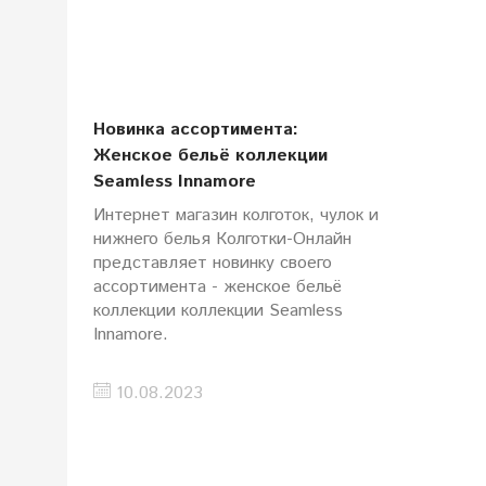
Новинка ассортимента:
Женское бельё коллекции
Seamless Innamore
Интернет магазин колготок, чулок и
нижнего белья Колготки-Онлайн
представляет новинку своего
ассортимента - женское бельё
коллекции коллекции Seamless
Innamore.
10.08.2023