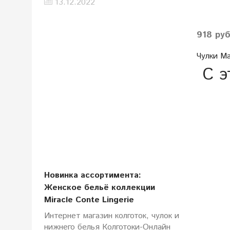
13.12.2022
918 ру
Чулки Ma
С э
Новинка ассортимента:
Женское бельё коллекции
Miracle Conte Lingerie
Интернет магазин колготок, чулок и
нижнего белья Колготоки-Онлайн