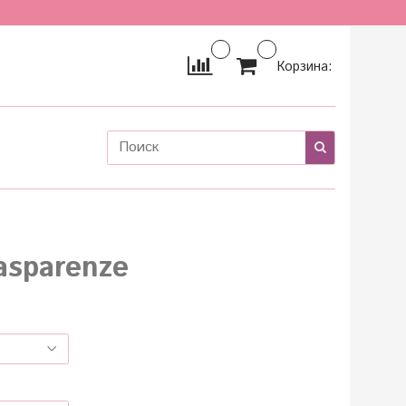
Корзина:
asparenze