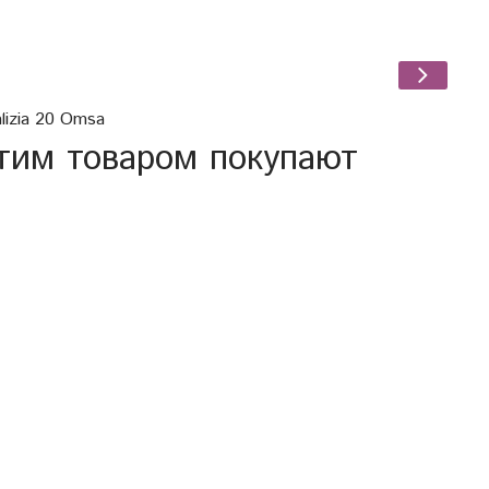
б
lizia 20 Omsa
тим товаром покупают