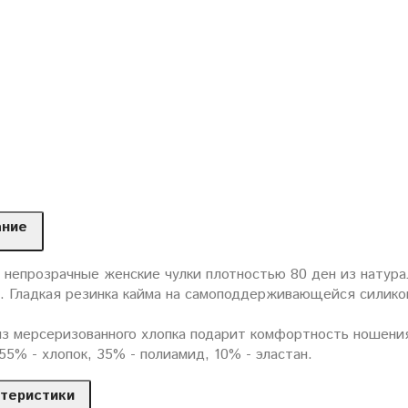
ание
 непрозрачные женские чулки плотностью 80 ден из натура
а. Гладкая резинка кайма на самоподдерживающейся силик
з мерсеризованного хлопка подарит комфортность ношения 
55% - хлопок, 35% - полиамид, 10% - эластан.
теристики