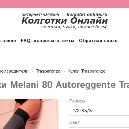
газине
FAQ: вопросы-ответы
Обратная связь
роизводители
Trasparenze
Чулки Trasparenze
ки Melani 80 Autoreggente Tr
Размер
Цвет