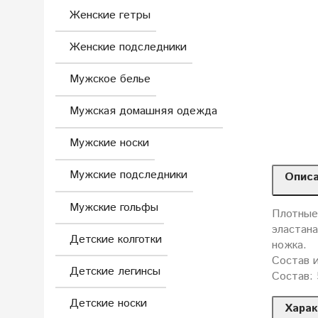
Женские гетры
Женские подследники
Мужское белье
Мужская домашняя одежда
Мужские носки
Мужские подследники
Опис
Мужские гольфы
Плотные
эластан
Детские колготки
ножка.
Состав и
Детские легинсы
Состав: 
Детские носки
Харак