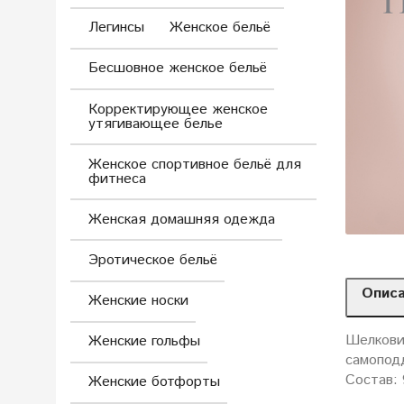
Легинсы
Женское бельё
Бесшовное женское бельё
Корректирующее женское
утягивающее белье
Женское спортивное бельё для
фитнеса
Женская домашняя одежда
Эротическое бельё
Опис
Женские носки
Шелкови
Женские гольфы
самопод
Состав: 
Женские ботфорты