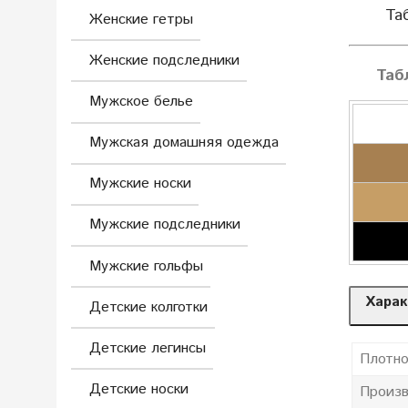
Та
Женские гетры
Женские подследники
Таб
Мужское белье
Мужская домашняя одежда
Мужские носки
Мужские подследники
Мужские гольфы
Харак
Детские колготки
Детские легинсы
Плотно
Детские носки
Произв