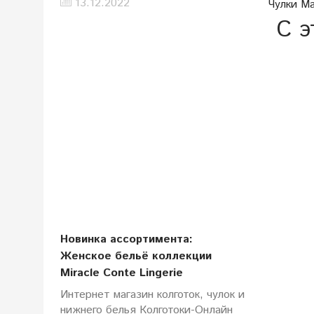
13.12.2022
Чулки Ma
С э
Новинка ассортимента:
Женское бельё коллекции
Miracle Conte Lingerie
Интернет магазин колготок, чулок и
нижнего белья Колготоки-Онлайн