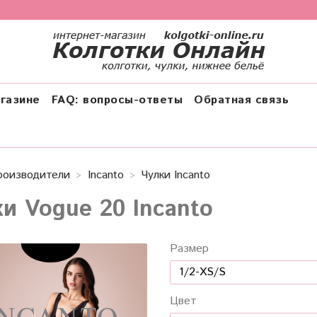
газине
FAQ: вопросы-ответы
Обратная связь
роизводители
Incanto
Чулки Incanto
ки Vogue 20 Incanto
Размер
Цвет