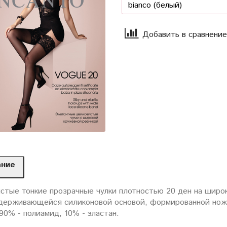
Добавить в сравнение
ание
стые тонкие прозрачные чулки плотностью 20 ден на широк
держивающейся силиконовой основой, формированной ножк
90% - полиамид, 10% - эластан.