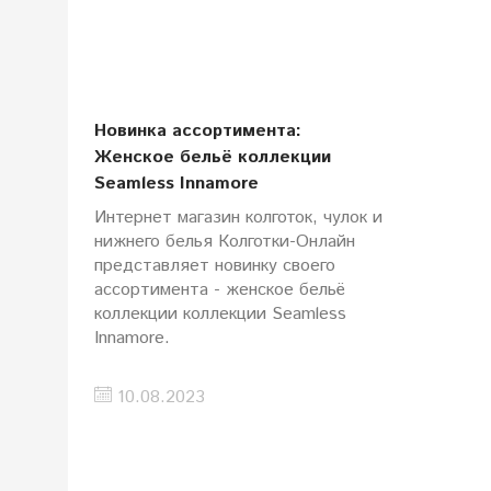
Новинка ассортимента:
Женское бельё коллекции
Seamless Innamore
Интернет магазин колготок, чулок и
нижнего белья Колготки-Онлайн
представляет новинку своего
ассортимента - женское бельё
коллекции коллекции Seamless
Innamore.
10.08.2023