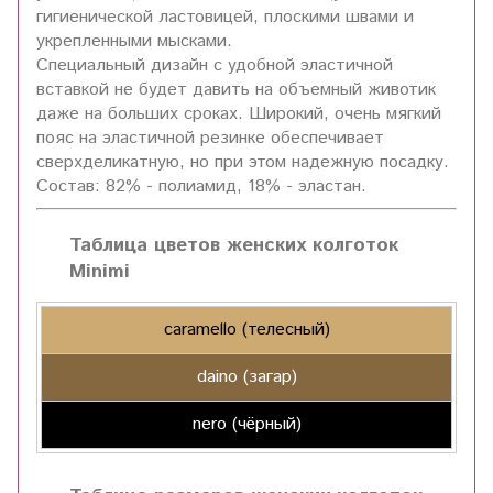
гигиенической ластовицей, плоскими швами и
укрепленными мысками.
Специальный дизайн с удобной эластичной
вставкой не будет давить на объемный животик
даже на больших сроках. Широкий, очень мягкий
пояс на эластичной резинке обеспечивает
сверхделикатную, но при этом надежную посадку.
Состав: 82% - полиамид, 18% - эластан.
Таблица цветов женских колготок
Minimi
caramello (телесный)
daino (загар)
nero (чёрный)