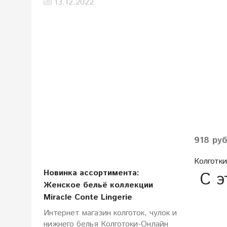
13.12.2022
918 ру
Колготки
Новинка ассортимента:
С э
Женское бельё коллекции
Miracle Conte Lingerie
Интернет магазин колготок, чулок и
нижнего белья Колготоки-Онлайн