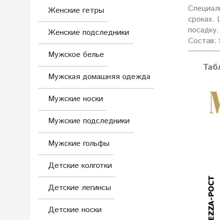
Специал
Женские гетры
сроках. 
посадку.
Женские подследники
Состав: 
Мужское белье
Таб
Мужская домашняя одежда
Мужские носки
Мужские подследники
Мужские гольфы
Детские колготки
Детские легинсы
Детские носки