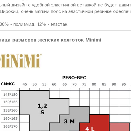
ьный дизайн с удобной эластичной вставкой не будет дави
Широкий, очень мягкий пояс на эластичной резинке обеспе
88% - полиамид, 12% - эластан.
лица размеров женских колготок Minimi