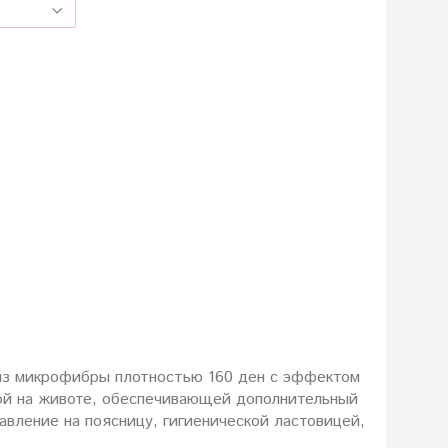
из микрофибры плотностью 160 ден с эффектом
ой на животе, обеспечивающей дополнительный
ление на поясницу, гигиенической ластовицей,