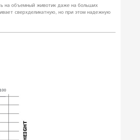
ть на объемный животик даже на больших
чивает сверхделикатную, но при этом надежную