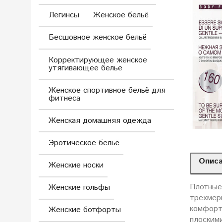
Легинсы
Женское бельё
Бесшовное женское бельё
Корректирующее женское
утягивающее белье
Женское спортивное бельё для
фитнеса
Женская домашняя одежда
Эротическое бельё
Опис
Женские носки
Плотные
Женские гольфы
трехмер
комфорт
Женские ботфорты
плоским