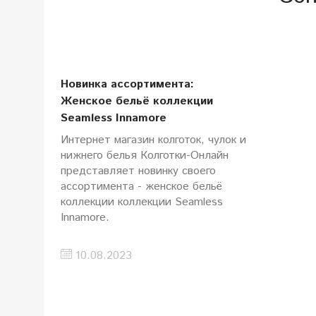
Новинка ассортимента:
Женское бельё коллекции
Seamless Innamore
Интернет магазин колготок, чулок и
нижнего белья Колготки-Онлайн
представляет новинку своего
ассортимента - женское бельё
коллекции коллекции Seamless
Innamore.
10.08.2023