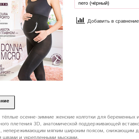
Добавить в сравнение
ание
 тёплые осенне-зимние женские колготки для беременных 
ного плетения 3D, анатомической поддерживающей вставк
, непережимающим мягким широким поясом, снижающим дав
и швами и укрепленными мысками.