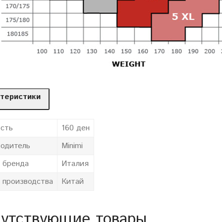
теристики
сть
160 ден
одитель
Minimi
 бренда
Италия
 производства
Китай
утствующие товары