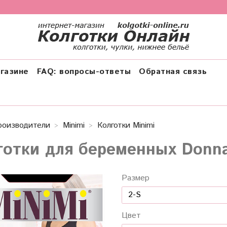
газине
FAQ: вопросы-ответы
Обратная связь
роизводители
Minimi
Колготки Minimi
готки для беременных Donna
Размер
Цвет