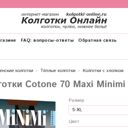
газине
FAQ: вопросы-ответы
Обратная связь
енские колготки
Тёплые колготки
Колготки с хлопком
готки Cotone 70 Maxi Minimi
Размер
Цвет