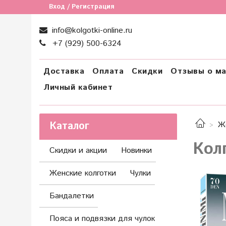
Вход / Регистрация
info@kolgotki-online.ru
+7 (929) 500-6324
Доставка
Оплата
Скидки
Отзывы о ма
Личный кабинет
Каталог
Ж
Кол
Скидки и акции
Новинки
Женские колготки
Чулки
Бандалетки
Пояса и подвязки для чулок