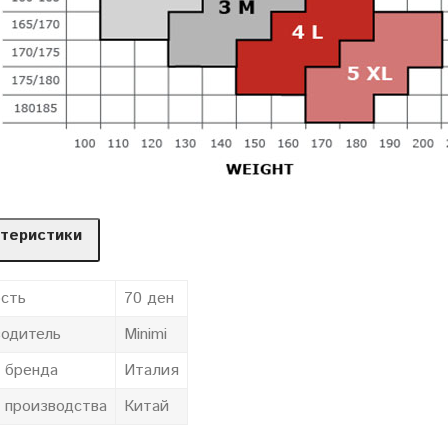
теристики
сть
70 ден
одитель
Minimi
 бренда
Италия
 производства
Китай