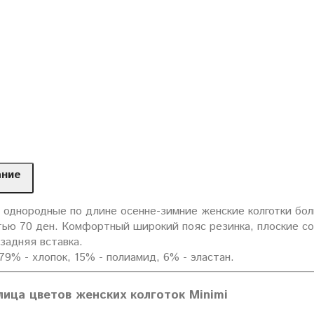
ание
 однородные по длине осенне-зимние женские колготки бо
тью 70 ден. Комфортный широкий пояс резинка, плоские с
задняя вставка.
79% - хлопок, 15% - полиамид, 6% - эластан.
лица цветов женских колготок Minimi