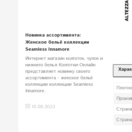
Новинка ассортимента:
Женское бельё коллекции
Seamless Innamore
Интернет магазин колготок, чулок и
нижнего белья Колготки-Онлайн
Харак
представляет новинку своего
ассортимента - женское бельё
коллекции коллекции Seamless
Плотно
Innamore.
Произв
10.08.2023
Страна
Страна