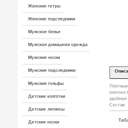
Женские гетры
Женские подследники
Мужское белье
Мужская домашняя одежда
Мужские носки
Мужские подследники
Опис
Мужские гольфы
Плотные
плотнос
Детские колготки
удобная 
Состав: 
Детские легинсы
Таб
Детские носки