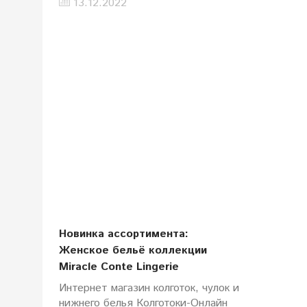
13.12.2022
Новинка ассортимента:
Женское бельё коллекции
Miracle Conte Lingerie
Интернет магазин колготок, чулок и
нижнего белья Колготоки-Онлайн