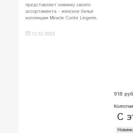
представляет новинку своего
ассортимента - женское бельё
коллекции Miracle Conte Lingerie.
13.12.2022
918 ру
Колготки
С э
Новинк