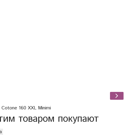
б
 Cotone 160 XXL Minimi
тим товаром покупают
а