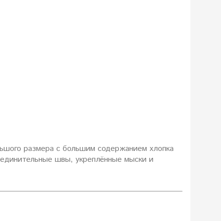
льшого размера с большим содержанием хлопка
оединительные швы, укреплённые мыски и