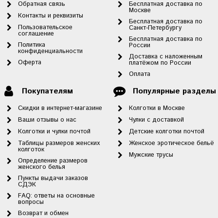
Обратная связь
Бесплатная доставка по
Москве
Контакты и реквизиты
Бесплатная доставка по
Пользовательское
Санкт-Петербургу
соглашение
Бесплатная доставка по
Политика
России
конфиденциальности
Доставка с наложенным
Оферта
платёжом по России
Оплата
Покупателям
Популярные разделы
Скидки в интернет-магазине
Колготки в Москве
Ваши отзывы о нас
Чулки с доставкой
Колготки и чулки почтой
Детские колготки почтой
Таблицы размеров женских
Женское эротическое бельё
колготок
Мужские трусы
Определение размеров
женского белья
Пункты выдачи заказов
СДЭК
FAQ: ответы на основные
вопросы
Возврат и обмен