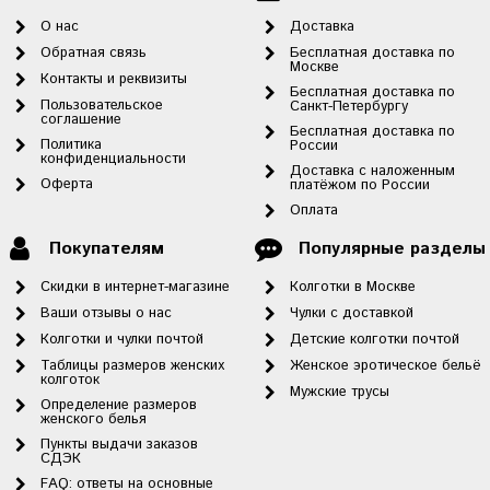
О нас
Доставка
Обратная связь
Бесплатная доставка по
Москве
Контакты и реквизиты
Бесплатная доставка по
Пользовательское
Санкт-Петербургу
соглашение
Бесплатная доставка по
Политика
России
конфиденциальности
Доставка с наложенным
Оферта
платёжом по России
Оплата
Покупателям
Популярные разделы
Скидки в интернет-магазине
Колготки в Москве
Ваши отзывы о нас
Чулки с доставкой
Колготки и чулки почтой
Детские колготки почтой
Таблицы размеров женских
Женское эротическое бельё
колготок
Мужские трусы
Определение размеров
женского белья
Пункты выдачи заказов
СДЭК
FAQ: ответы на основные