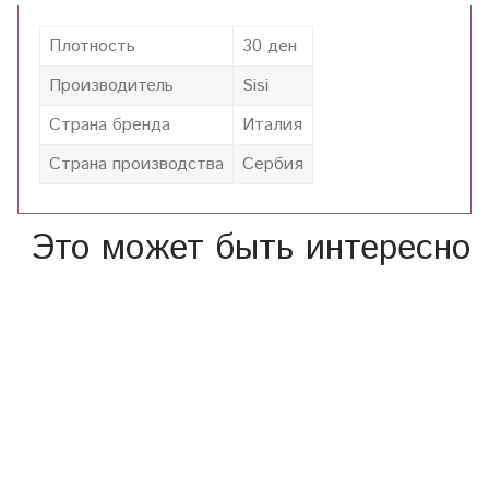
Плотность
30 ден
Производитель
Sisi
Страна бренда
Италия
Страна производства
Сербия
Это может быть интересно