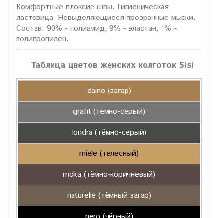
Комфортные плоксие швы. Гигиеническая
ластовица. Невыделяющиеся прозрачные мыски.
Состав: 90% - полиамид, 9% - эластан, 1% -
полипропилен.
Таблица цветов женских колготок Sisi
daino (загар)
grafit (тёмно-серый)
londra (тёмно-серый)
miele (телесный)
moka (тёмно-коричневый)
naturelle (тёмный загар)
nero (чёрный)