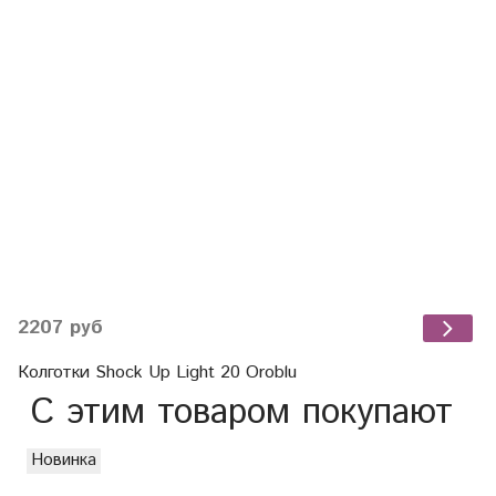
2207 руб
Колготки Shock Up Light 20 Oroblu
С этим товаром покупают
Новинка