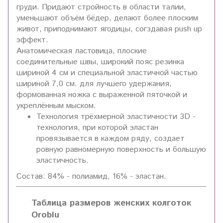
груди. Придают стройность в области талии,
уменьшают объём бёдер, делают более плоским
живот, приподнимают ягодицы, согздавая push up
эффект.
Анатомическая ластовица, плоские
соединительные швы, широкий пояс резинка
шириной 4 см и специальной эластичной частью
шириной 7,0 см. для лучшего удержания,
формованная ножка с выраженной пяточкой и
укреплённым мыском.
Технология трёхмерной эластичности 3D -
технология, при которой эластан
провязывается в каждом ряду, создает
ровную равномерную поверхность и большую
эластичность.
Состав: 84% - полиамид, 16% - эластан.
Таблица размеров женских колготок
Oroblu