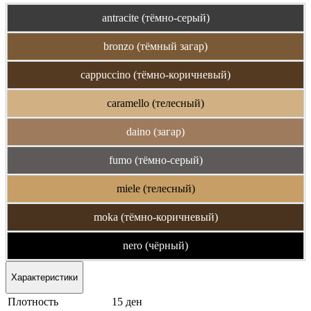
antracite (тёмно-серый)
bronzo (тёмный загар)
cappuccino (тёмно-коричневый)
caramello (телесный)
daino (загар)
fumo (тёмно-серый)
miele (телесный)
moka (тёмно-коричневый)
nero (чёрный)
Характеристики
Плотность
15 ден