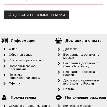
ДОБАВИТЬ КОММЕНТАРИЙ
Информация
Доставка и оплата
О нас
Доставка
Обратная связь
Бесплатная доставка по
Москве
Контакты и реквизиты
Бесплатная доставка по
Пользовательское
Санкт-Петербургу
соглашение
Бесплатная доставка по
Политика
России
конфиденциальности
Доставка с наложенным
Оферта
платёжом по России
Оплата
Покупателям
Популярные разделы
Скидки в интернет-магазине
Колготки в Москве