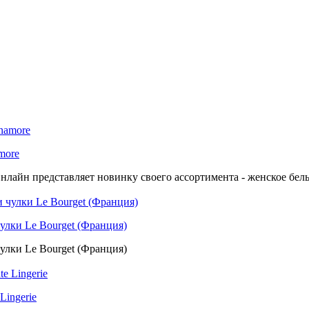
more
нлайн представляет новинку своего ассортимента - женское бель
улки Le Bourget (Франция)
улки Le Bourget (Франция)
Lingerie