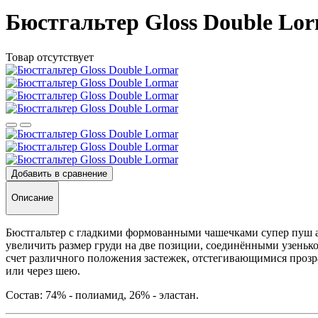
Бюстгальтер Gloss Double Lo
Товар отсутствует
Добавить в сравнение
Описание
Бюстгальтер с гладкими формованными чашечками супер пуш 
увеличить размер груди на две позиции, соединёнными узеньк
счет различного положения застежек, отстегивающимися проз
или через шею.
Состав: 74% - полиамид, 26% - эластан.