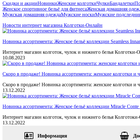
Скидки и акции
Новинки
Женские колготки
Чулки
Бандалетки
По
Женское спортивное бельё для фитнеса
Женская домашняя одеж
Мужская домашняя одежда
Мужские носки
Мужские подследни
Новости интернет магазина Колготки-Онлайн
Новинка ассортимента: Женское бельё коллекции Seamless Inna
Интернет магазин колготок, чулок и нижнего белья Колготки-О
10.08.2023
Скоро в продаже! Новинка ассортимента: женские колготки и ч
Скоро в продаже! Новинка ассортимента: женские колготки и ч
13.12.2022
Новинка ассортимента: Женское бельё коллекции Miracle Conte 
Интернет магазин колготок, чулок и нижнего белья Колготоки-О
13.12.2022
Информация
До