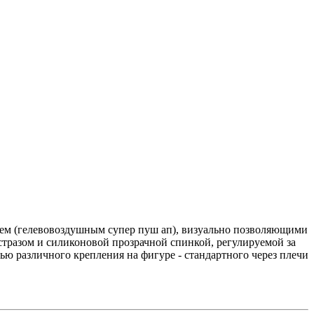
ем (гелевовоздушным супер пуш ап), визуально позволяющими
стразом и силиконовой прозрачной спинкой, регулируемой за
 различного крепления на фигуре - стандартного через плечи