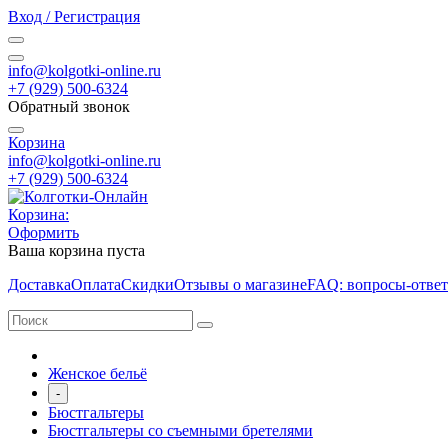
Вход / Регистрация
info@kolgotki-online.ru
+7 (929) 500-6324
Обратный звонок
Корзина
info@kolgotki-online.ru
+7 (929) 500-6324
Корзина:
Оформить
Ваша корзина пуста
Доставка
Оплата
Скидки
Отзывы о магазине
FAQ: вопросы-отве
Женское бельё
-
Бюстгальтеры
Бюстгальтеры со съемными бретелями