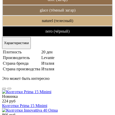
glace (тёмный загар)
naturel (телесный)
nero (чёрный)
Характеристики
Плотность
20 ден
Производитель
Levante
Страна бренда
Италия
Страна производства
Италия
Это может быть интересно
Новинка
224 руб
Колготки Prima 15 Minimi
866 руб