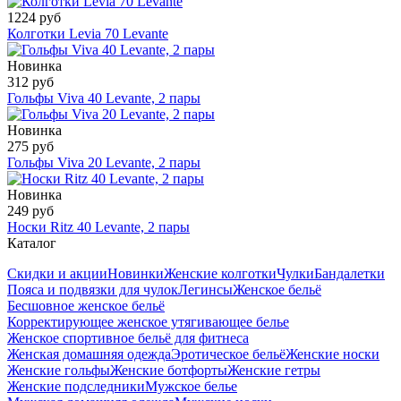
1224 руб
Колготки Levia 70 Levante
Новинка
312 руб
Гольфы Viva 40 Levante, 2 пары
Новинка
275 руб
Гольфы Viva 20 Levante, 2 пары
Новинка
249 руб
Носки Ritz 40 Levante, 2 пары
Каталог
Скидки и акции
Новинки
Женские колготки
Чулки
Бандалетки
Пояса и подвязки для чулок
Легинсы
Женское бельё
Бесшовное женское бельё
Корректирующее женское утягивающее белье
Женское спортивное бельё для фитнеса
Женская домашняя одежда
Эротическое бельё
Женские носки
Женские гольфы
Женские ботфорты
Женские гетры
Женские подследники
Мужское белье