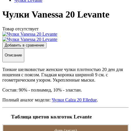
Чулки Levante
Чулки Vanessa 20 Levante
Товар отсутствует
Добавить в сравнение
Описание
Тонкие шелковистые женские чулки плотностью 20 ден для
ношения с поясом. Гладкая коронка шириной 9 см. с
геометрическим узором. Укрепленные мыски.
Состав: 90% - полиамид, 10% - эластан.
Полный аналог модели:
Чулки Calza 20 Elledue
.
Таблица цветов колготок Levante
dore (загар)