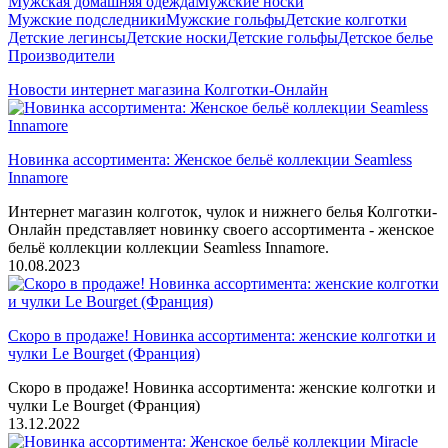
Мужская домашняя одежда
Мужские носки
Мужские подследники
Мужские гольфы
Детские колготки
Детские легинсы
Детские носки
Детские гольфы
Детское белье
Производители
Новости интернет магазина Колготки-Онлайн
Новинка ассортимента: Женское бельё коллекции Seamless
Innamore
Интернет магазин колготок, чулок и нижнего белья Колготки-
Онлайн представляет новинку своего ассортимента - женское
бельё коллекции коллекции Seamless Innamore.
10.08.2023
Скоро в продаже! Новинка ассортимента: женские колготки и
чулки Le Bourget (Франция)
Скоро в продаже! Новинка ассортимента: женские колготки и
чулки Le Bourget (Франция)
13.12.2022