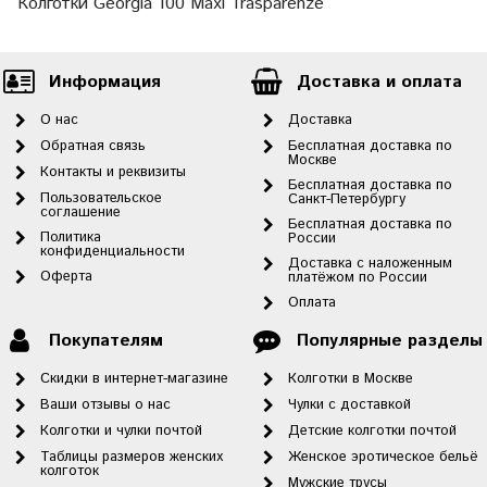
Колготки Georgia 100 Maxi Trasparenze
Информация
Доставка и оплата
О нас
Доставка
Обратная связь
Бесплатная доставка по
Москве
Контакты и реквизиты
Бесплатная доставка по
Пользовательское
Санкт-Петербургу
соглашение
Бесплатная доставка по
Политика
России
конфиденциальности
Доставка с наложенным
Оферта
платёжом по России
Оплата
Покупателям
Популярные разделы
Скидки в интернет-магазине
Колготки в Москве
Ваши отзывы о нас
Чулки с доставкой
Колготки и чулки почтой
Детские колготки почтой
Таблицы размеров женских
Женское эротическое бельё
колготок
Мужские трусы