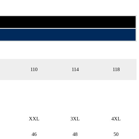
110
114
118
XXL
3XL
4XL
46
48
50