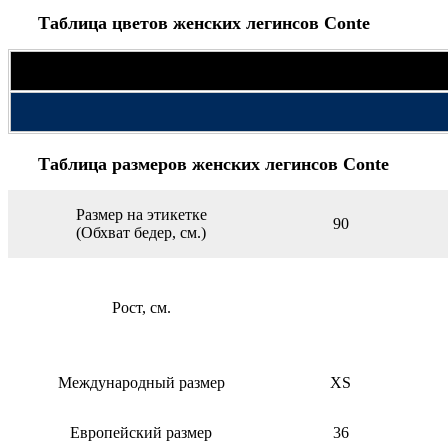
Таблица цветов женских легинсов Conte
Таблица размеров женских легинсов Conte
Pазмер на этикетке
90
(Обхват бедер, см.)
Рост, см.
Международный размер
ХS
Европейский размер
36