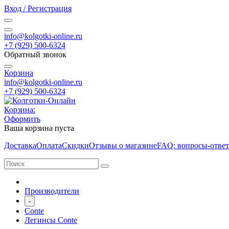
Вход / Регистрация
info@kolgotki-online.ru
+7 (929) 500-6324
Обратный звонок
Корзина
info@kolgotki-online.ru
+7 (929) 500-6324
Корзина:
Оформить
Ваша корзина пуста
Доставка
Оплата
Скидки
Отзывы о магазине
FAQ: вопросы-отве
Производители
-
Conte
Легинсы Conte