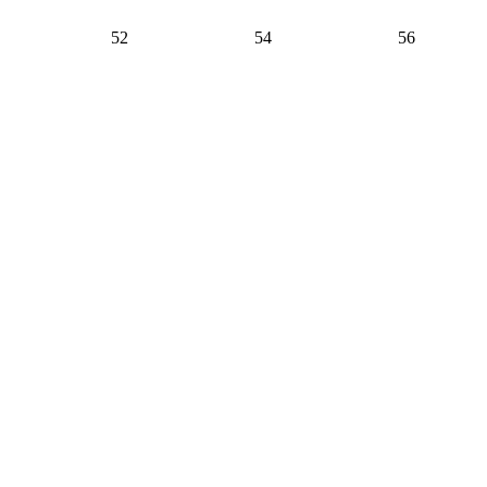
52
54
56