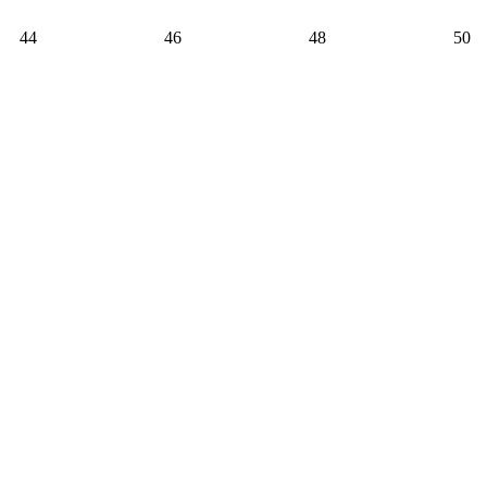
44
46
48
50